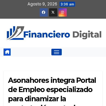
Saltar
Agosto 9, 2026
3:36 am
al
contenido
Asonahores integra Portal
de Empleo especializado
para dinamizar la