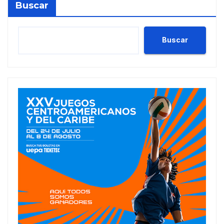
Buscar
Buscar