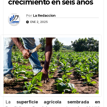
crecimiento en seis años
Por
La Redaccion
ENE 2, 2025
La
superficie agrícola sembrada en