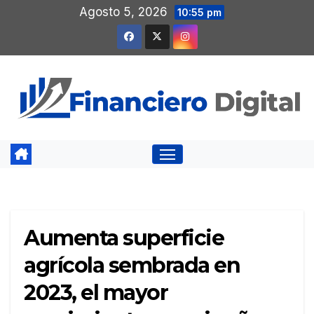
Saltar
Agosto 5, 2026
10:55 pm
al
contenido
Aumenta superficie
agrícola sembrada en
2023, el mayor