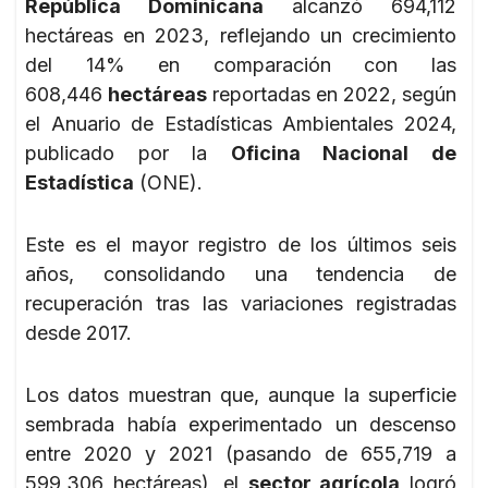
República Dominicana
alcanzó 694,112
hectáreas en 2023, reflejando un crecimiento
del 14% en comparación con las
608,446
hectáreas
reportadas en 2022, según
el Anuario de Estadísticas Ambientales 2024,
publicado por la
Oficina Nacional de
Estadística
(ONE).
Este es el mayor registro de los últimos seis
años, consolidando una tendencia de
recuperación tras las variaciones registradas
desde 2017.
Los datos muestran que, aunque la superficie
sembrada había experimentado un descenso
entre 2020 y 2021 (pasando de 655,719 a
599,306 hectáreas), el
sector agrícola
logró