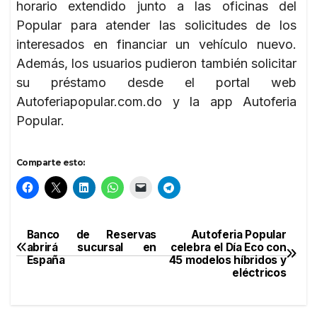
horario extendido junto a las oficinas del
Popular para atender las solicitudes de los
interesados en financiar un vehículo nuevo.
Además, los usuarios pudieron también solicitar
su préstamo desde el portal web
Autoferiapopular.com.do y la app Autoferia
Popular.
Comparte esto:
Banco de Reservas
Autoferia Popular
Navegación
abrirá sucursal en
celebra el Día Eco con
España
45 modelos híbridos y
de
eléctricos
entradas