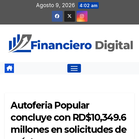
Saltar
Agosto 9, 2026
4:02 am
al
contenido
Autoferia Popular
concluye con RD$10,349.6
millones en solicitudes de