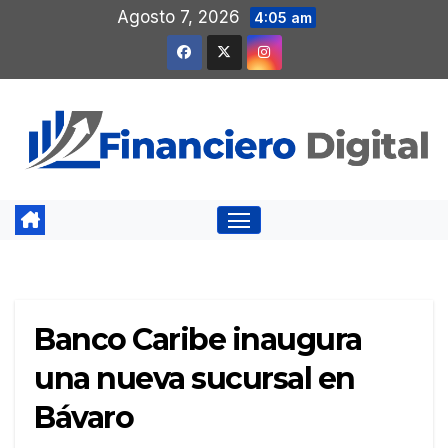
Saltar
Agosto 7, 2026
4:05 am
al
contenido
Banco Caribe inaugura
una nueva sucursal en
Bávaro