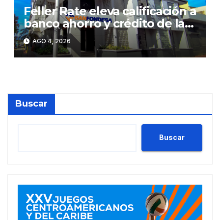
Feller Rate eleva calificación a
banco ahorro y crédito de la
RD
AGO 4, 2026
Buscar
Buscar