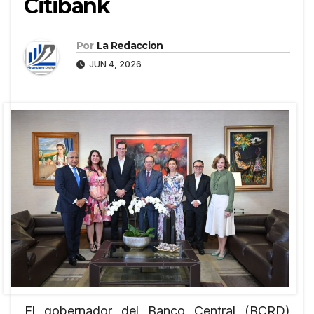
Citibank
Por
La Redaccion
JUN 4, 2026
El gobernador del Banco Central (BCRD),