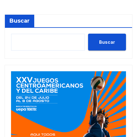
Buscar
Buscar