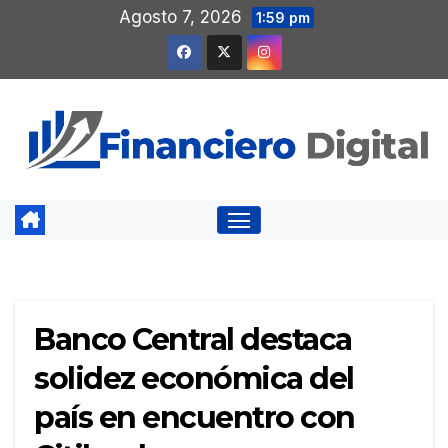
Saltar
Agosto 7, 2026
1:59 pm
al
contenido
Banco Central destaca
solidez económica del
país en encuentro con