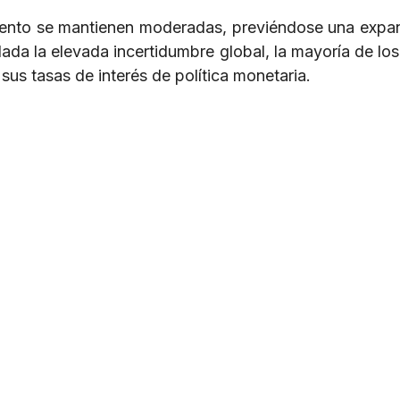
miento se mantienen moderadas, previéndose una expa
dada la elevada incertidumbre global, la mayoría de lo
sus tasas de interés de política monetaria.