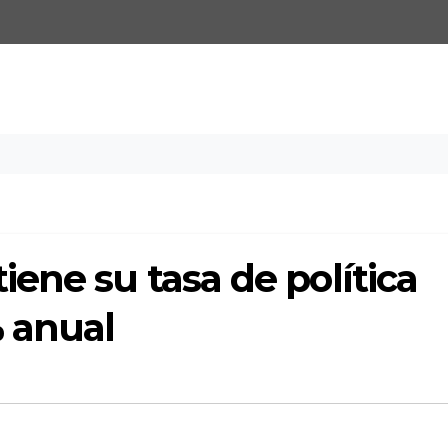
ene su tasa de política
% anual