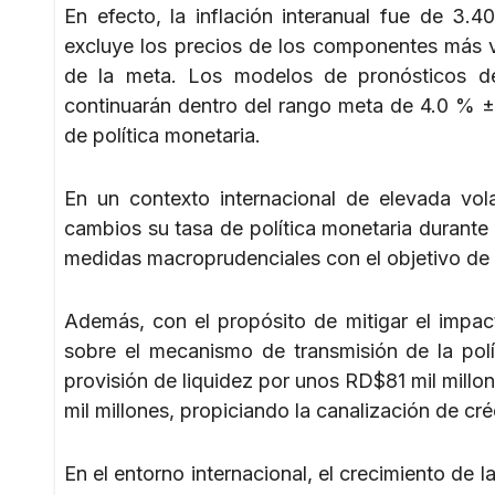
En efecto, la inflación interanual fue de 3.
excluye los precios de los componentes más vo
de la meta. Los modelos de pronósticos de
continuarán dentro del rango meta de 4.0 % ±
de política monetaria.
En un contexto internacional de elevada vola
cambios su tasa de política monetaria durant
medidas macroprudenciales con el objetivo de fo
Además, con el propósito de mitigar el impact
sobre el mecanismo de transmisión de la polí
provisión de liquidez por unos RD$81 mil mill
mil millones, propiciando la canalización de cr
En el entorno internacional, el crecimiento d