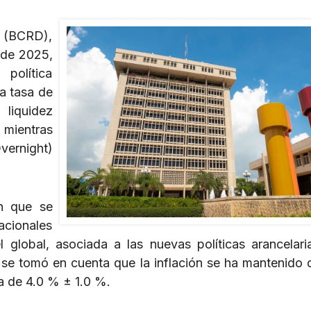
a (BCRD),
 de 2025,
política
a tasa de
liquidez
 mientras
ernight)
n que se
cionales
el global, asociada a las nuevas políticas arancelari
, se tomó en cuenta que la inflación se ha mantenido 
a de 4.0 % ± 1.0 %.