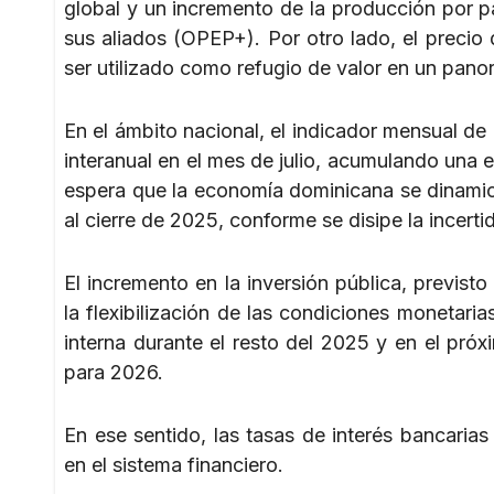
global y un incremento de la producción por p
sus aliados (OPEP+). Por otro lado, el precio
ser utilizado como refugio de valor en un pan
En el ámbito nacional, el indicador mensual d
interanual en el mes de julio, acumulando una 
espera que la economía dominicana se dinamic
al cierre de 2025, conforme se disipe la incert
El incremento en la inversión pública, previst
la flexibilización de las condiciones monetar
interna durante el resto del 2025 y en el pr
para 2026.
En ese sentido, las tasas de interés bancaria
en el sistema financiero.