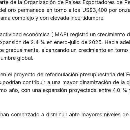
arte de la Organización de Países Exportadores de Pe
 del oro permanece en torno a los US$3,400 por onza 
orama complejo y con elevada incertidumbre.
e actividad económica (IMAE) registró un crecimiento 
expansión de 2.4 % en enero-julio de 2025. Hacia adel
e gradualmente, alcanzando un crecimiento en torno
idumbre global.
o en el proyecto de reformulación presupuestaria del E
ias podrían contribuir a una mayor dinamización de la
óximo año, con una expansión proyectada entre 4.0 %
s han comenzado a disminuir ante mayores niveles de 