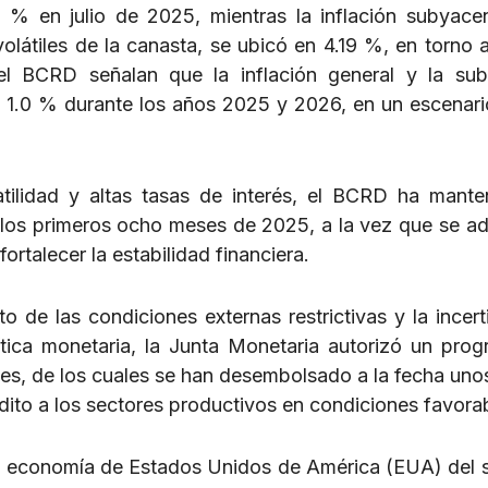
40 % en julio de 2025, mientras la inflación subyace
látiles de la canasta, se ubicó en 4.19 %, en torno a
l BCRD señalan que la inflación general y la sub
 1.0 % durante los años 2025 y 2026, en un escenari
tilidad y altas tasas de interés, el BCRD ha mante
e los primeros ocho meses de 2025, a la vez que se a
rtalecer la estabilidad financiera.
o de las condiciones externas restrictivas y la incer
tica monetaria, la Junta Monetaria autorizó un pro
ones, de los cuales se han desembolsado a la fecha un
édito a los sectores productivos en condiciones favora
e la economía de Estados Unidos de América (EUA) del