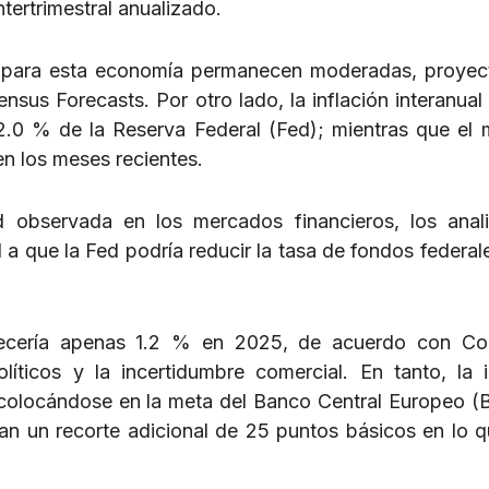
ntertrimestral anualizado.
to para esta economía permanecen moderadas, proye
us Forecasts. Por otro lado, la inflación interanual 
2.0 % de la Reserva Federal (Fed); mientras que el
en los meses recientes.
d observada en los mercados financieros, los anal
 que la Fed podría reducir la tasa de fondos federal
recería apenas 1.2 % en 2025, de acuerdo con Co
líticos y la incertidumbre comercial. En tanto, la i
, colocándose en la meta del Banco Central Europeo (
an un recorte adicional de 25 puntos básicos en lo q