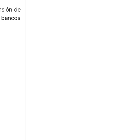
nsión de
s bancos