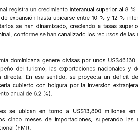
l registra un crecimiento interanual superior al 8 % a
 de expansión hasta ubicarse entre 10 % y 12 % inter
arios se han dinamizado, creciendo a tasas superio
minal, conforme se han canalizado los recursos de las
omía dominicana genere divisas por unos US$46,160 
eño del turismo, las exportaciones nacionales y 
ra directa. En ese sentido, se proyecta un déficit d
ría cubierto con holgura por la inversión extranjera
nto anual de 6.2 %).
nales se ubican en torno a US$13,800 millones en
s cinco meses de importaciones, superando las m
ional (FMI).