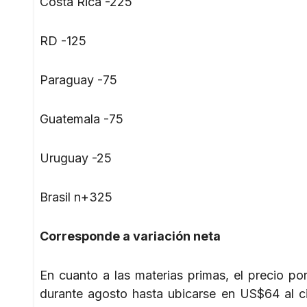
Costa Rica -225
RD -125
Paraguay -75
Guatemala -75
Uruguay -25
Brasil n+325
Corresponde a variación neta
En cuanto a las materias primas, el precio po
durante agosto hasta ubicarse en US$64 al c