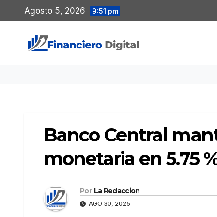
Saltar
Agosto 5, 2026
9:51 pm
al
contenido
Banco Central manti
monetaria en 5.75 
Por
La Redaccion
AGO 30, 2025