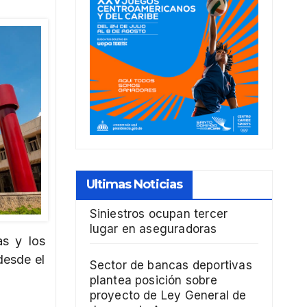
Ultimas Noticias
Siniestros ocupan tercer
lugar en aseguradoras
as y los
desde el
Sector de bancas deportivas
plantea posición sobre
proyecto de Ley General de