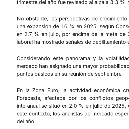
trimestre del año fue revisado al alza a 3.3 % i
No obstante, las perspectivas de crecimien
una expansión de 1.6 % en 2025, según Consens
en 2.7 % en julio, por encima de la meta de 
laboral ha mostrado señales de debilitamiento 
Considerando este panorama y la volatilida
mercado han asignado una mayor probabilidad a
puntos básicos en su reunión de septiembre.
En la Zona Euro, la actividad económica c
Forecasts, afectada por los conflictos geopo
interanual se situó en 2.0 % en julio de 2025
este contexto, los analistas de mercado esper
del año.