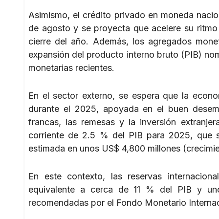
Asimismo, el crédito privado en moneda naciona
de agosto y se proyecta que acelere su ritmo
cierre del año. Además, los agregados monet
expansión del producto interno bruto (PIB) no
monetarias recientes.
En el sector externo, se espera que la econ
durante el 2025, apoyada en el buen desemp
francas, las remesas y la inversión extranje
corriente de 2.5 % del PIB para 2025, que se
estimada en unos US$ 4,800 millones (crecimie
En este contexto, las reservas internacio
equivalente a cerca de 11 % del PIB y uno
recomendadas por el Fondo Monetario Internac