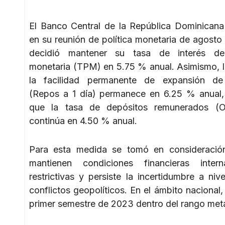
El Banco Central de la República Dominican
en su reunión de política monetaria de agosto
decidió mantener su tasa de interés de 
monetaria (TPM) en 5.75 % anual. Asimismo, l
la facilidad permanente de expansión de 
(Repos a 1 día) permanece en 6.25 % anual,
que la tasa de depósitos remunerados (Ov
continúa en 4.50 % anual.
Para esta medida se tomó en consideració
mantienen condiciones financieras interna
restrictivas y persiste la incertidumbre a niv
conflictos geopolíticos. En el ámbito nacional
primer semestre de 2023 dentro del rango met