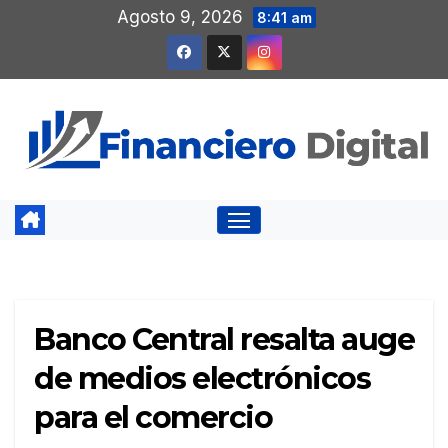
Saltar
Agosto 9, 2026
8:41 am
al
contenido
Banco Central resalta auge
de medios electrónicos
para el comercio