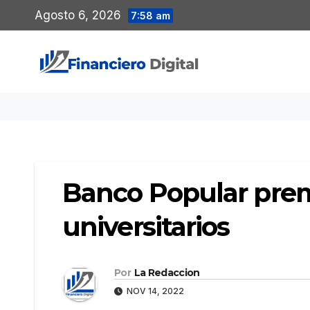
Saltar
Agosto 6, 2026
7:58 am
al
contenido
Banco Popular pre
universitarios
Por
La Redaccion
NOV 14, 2022