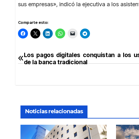
sus empresas», indicó la ejecutiva a los asisten
Comparte esto:
Los pagos digitales conquistan a los u
Navegación
de la banca tradicional
de
entradas
Noticias relacionadas