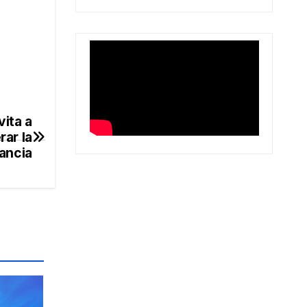
vita a
rar la
ancia