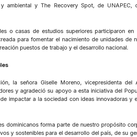
l y ambiental y The Recovery Spot, de UNAPEC, 
es o casas de estudios superiores participaron en 
, creada para fomentar el nacimiento de unidades de 
reación puestos de trabajo y el desarrollo nacional.
les
ión, la señora Giselle Moreno, vicepresidenta del
dores y agradeció su apoyo a esta iniciativa del Popu
o de impactar a la sociedad con ideas innovadoras y 
es dominicanos forma parte de nuestro propósito cor
os y sostenibles para el desarrollo del país, de su ge