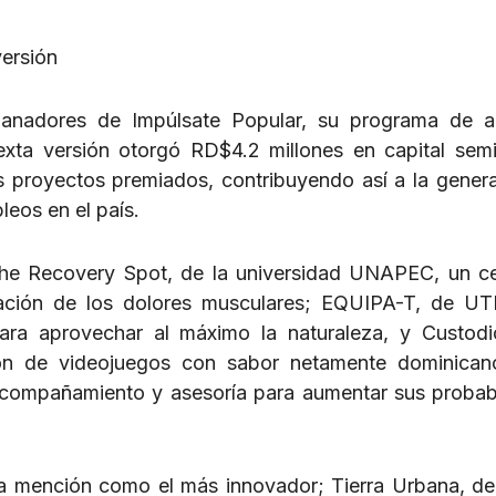
versión
anadores de Impúlsate Popular, su programa de a
sexta versión otorgó RD$4.2 millones en capital semi
os proyectos premiados, contribuyendo así a la gener
leos en el país.
he Recovery Spot, de la universidad UNAPEC, un c
ración de los dolores musculares; EQUIPA-T, de U
ara aprovechar al máximo la naturaleza, y Custod
ción de videojuegos con sabor netamente dominica
compañamiento y asesoría para aumentar sus probab
la mención como el más innovador; Tierra Urbana, d