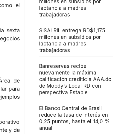
millones en subsidios por
como el
lactancia a madres
trabajadoras
la sexta
SISALRIL entrega RD$1,175
millones en subsidios por
negocios
lactancia a madres
trabajadoras
Banreservas recibe
nuevamente la máxima
calificación crediticia AAA.do
 Área de
de Moody’s Local RD con
lar para
perspectiva Estable
ejemplos
El Banco Central de Brasil
reduce la tasa de interés en
0,25 puntos, hasta el 14,0 %
porativo
anual
nte y de