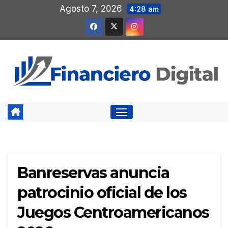
Saltar
Agosto 7, 2026
4:28 am
al
contenido
Banreservas anuncia
patrocinio oficial de los
Juegos Centroamericanos