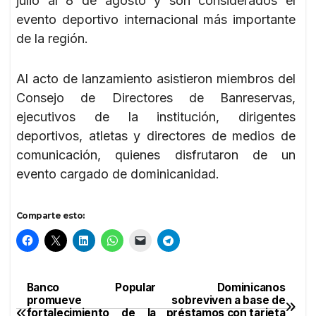
julio al 8 de agosto y son considerados el
evento deportivo internacional más importante
de la región.
Al acto de lanzamiento asistieron miembros del
Consejo de Directores de Banreservas,
ejecutivos de la institución, dirigentes
deportivos, atletas y directores de medios de
comunicación, quienes disfrutaron de un
evento cargado de dominicanidad.
Comparte esto:
Banco Popular
Dominicanos
Navegación
promueve
sobreviven a base de
fortalecimiento de la
préstamos con tarjeta