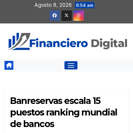
Saltar
Agosto 8, 2026
6:54 am
al
contenido
Banreservas escala 15
puestos ranking mundial
de bancos