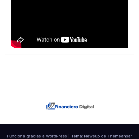
Funciona gracias a WordPress
|
Tema: Newsup de
Themeansar