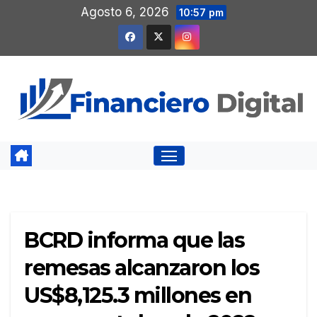
Saltar
Agosto 6, 2026
10:57 pm
al
contenido
BCRD informa que las
remesas alcanzaron los
US$8,125.3 millones en