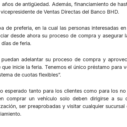
 años de antigüedad. Además, financiamiento de has
, vicepresidente de Ventas Directas del Banco BHD.
a de preferia, en la cual las personas interesadas en 
iciar desde ahora su proceso de compra y asegurar l
días de feria.
puedan adelantar su proceso de compra y aprovec
e que inicie la feria. Tenemos el único préstamo para v
stema de cuotas flexibles”.
o esperado tanto para los clientes como para los no 
n comprar un vehículo solo deben dirigirse a su 
tización, ser preaprobadas y visitar cualquier sucursa
ciamiento.