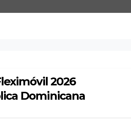
leximóvil 2026
ica Dominicana