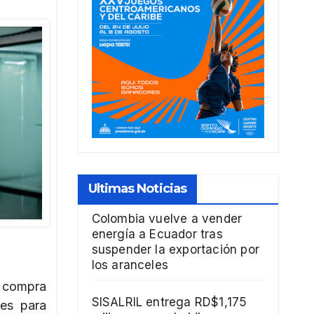
Ultimas Noticias
Colombia vuelve a vender
energía a Ecuador tras
suspender la exportación por
los aranceles
e compra
SISALRIL entrega RD$1,175
es para