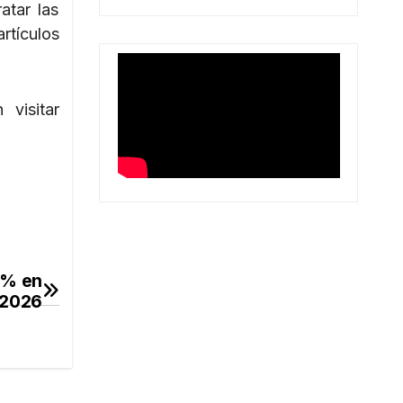
atar las
tículos
visitar
 % en
 2026