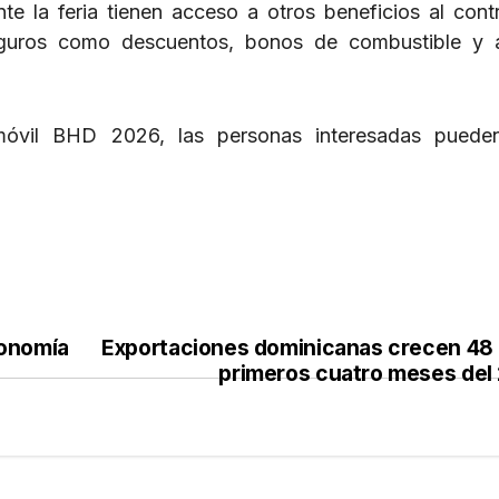
e la feria tienen acceso a otros beneficios al contr
ros como descuentos, bonos de combustible y ar
móvil BHD 2026, las personas interesadas pueden 
conomía
Exportaciones dominicanas crecen 48
primeros cuatro meses del