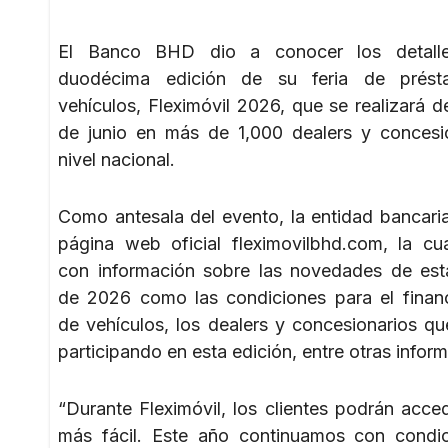
El Banco BHD dio a conocer los detall
duodécima edición de su feria de prés
vehículos, Fleximóvil 2026, que se realizará de
de junio en más de 1,000 dealers y concesi
nivel nacional.
Como antesala del evento, la entidad bancaria
página web oficial fleximovilbhd.com, la cu
con información sobre las novedades de est
de 2026 como las condiciones para el finan
de vehículos, los dealers y concesionarios qu
participando en esta edición, entre otras infor
“Durante Fleximóvil, los clientes podrán acc
más fácil. Este año continuamos con condi