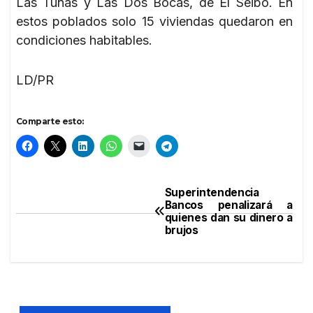
Las Tunas y Las Dos Bocas, de El Seibo. En
estos poblados solo 15 viviendas quedaron en
condiciones habitables.
LD/PR
Comparte esto:
Superintendencia
Navegación
Bancos penalizará a
quienes dan su dinero a
de
brujos
entradas