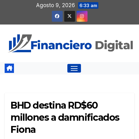
Saltar
Agosto 9, 2026
6:33 am
al
contenido
BHD destina RD$60
millones a damnificados
Fiona