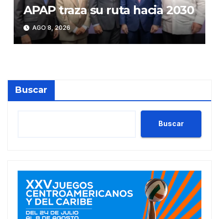
APAP traza su ruta hacia 2030
AGO 8, 2026
Buscar
Buscar