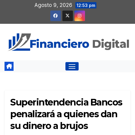
Saltar
Agosto 9, 2026
12:53 pm
al
contenido
Superintendencia Bancos
penalizará a quienes dan
su dinero a brujos