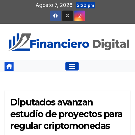
Saltar
Agosto 7, 2026
3:20 pm
al
contenido
Diputados avanzan
estudio de proyectos para
regular criptomonedas