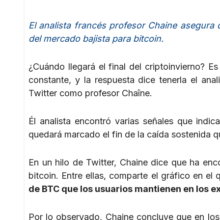
El analista francés profesor Chaine asegura q
del mercado bajista para bitcoin.
¿Cuándo llegará el final del criptoinvierno? 
constante, y la respuesta dice tenerla el an
Twitter como profesor Chaîne.
Él analista encontró varias señales que indi
quedará marcado el fin de la caída sostenida q
En un hilo de Twitter, Chaine dice que ha enc
bitcoin. Entre ellas, comparte el gráfico en 
de BTC que los usuarios mantienen en los 
Por lo observado, Chaine concluye que en lo