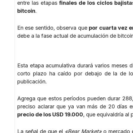
entre las etapas
finales de los ciclos bajist
bitcoin
.
En ese sentido, observa que
por cuarta vez en
debe a la fase actual de acumulación de bitcoi
Esta etapa acumulativa durará varios meses d
corto plazo ha caído por debajo de la de lo
publicación.
Agrega que estos períodos pueden durar 288,
preciso aclarar que ya van más de 20 días 
precio de los USD 19.000
, que equivaldría al
La señal de que el
«Bear Market»
o mercado de