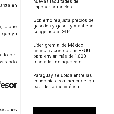
nuevas facultades de
ianza en
imponer aranceles
Gobierno reajusta precios de
gasolina y gasoil y mantiene
, lo que
congelado el GLP
o que ya
Líder gremial de México
anuncia acuerdo con EEUU
tado por
para enviar más de 1.000
strando
toneladas de aguacate
Paraguay se ubica entre las
economías con menor riesgo
fesor
país de Latinoamérica
siciones