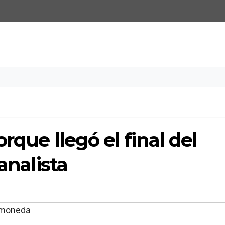
rque llegó el final del
analista
omoneda