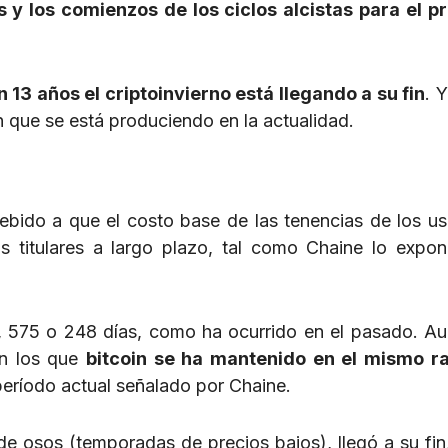
as y los comienzos de los ciclos alcistas para el p
 13 años el criptoinvierno está llegando a su fin
. 
n que se está produciendo en la actualidad.
ebido a que el costo base de las tenencias de los us
s titulares a largo plazo, tal como Chaine lo expo
 575 o 248 días, como ha ocurrido en el pasado. A
en los que
bitcoin se ha mantenido en el mismo r
 período actual señalado por Chaine.
 osos (temporadas de precios bajos), llegó a su fin