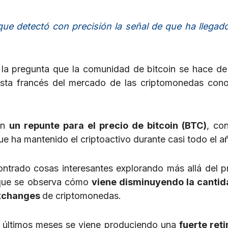
ue detectó con precisión la señal de que ha llegado 
Es la pregunta que la comunidad de bitcoin se hace d
alista francés del mercado de las criptomonedas con
can
un repunte para el precio de bitcoin (BTC)
, con
ue ha mantenido el criptoactivo durante casi todo el a
ontrado cosas interesantes explorando más allá del p
el que se observa cómo
viene disminuyendo la cantid
exchanges
de criptomonedas.
s últimos meses se viene produciendo una
fuerte ret