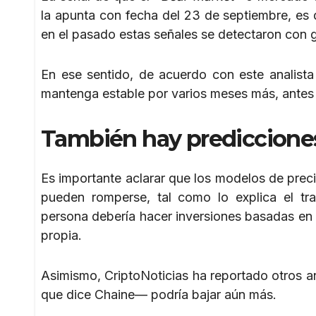
la apunta con fecha del 23 de septiembre, es
en el pasado estas señales se detectaron con 
En ese sentido, de acuerdo con este analista 
mantenga estable por varios meses más, antes 
También hay predicciones 
Es importante aclarar que los modelos de prec
pueden romperse, tal como lo explica el tr
persona debería hacer inversiones basadas en 
propia.
Asimismo, CriptoNoticias ha reportado otros aná
que dice Chaine— podría bajar aún más.