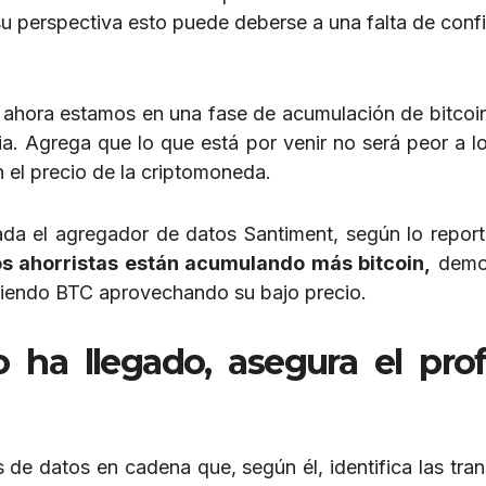
u perspectiva esto puede deberse a una falta de conf
ue ahora estamos en una fase de acumulación de bitcoin
ia. Agrega que lo que está por venir no será peor a l
 el precio de la criptomoneda.
da el agregador de datos Santiment, según lo repor
s ahorristas están acumulando más bitcoin,
demo
iriendo BTC aprovechando su bajo precio.
no ha llegado, asegura el pro
s de datos en cadena que, según él, identifica las tran