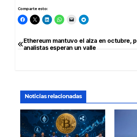
Comparte esto:
Ethereum mantuvo el alza en octubre, p
Navegación
analistas esperan un valle
de
entradas
Noticias relacionadas