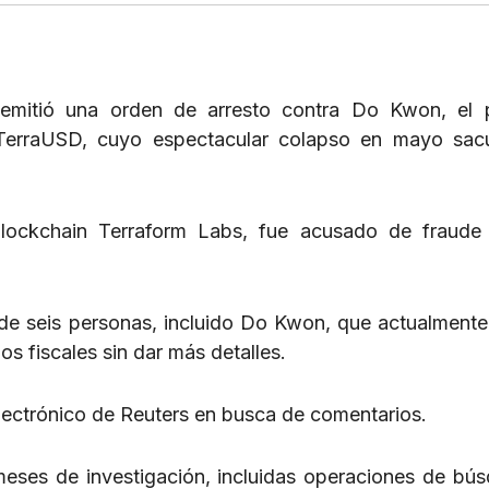
emitió una orden de arresto contra Do Kwon, el p
 TerraUSD, cuyo espectacular colapso en mayo sac
lockchain Terraform Labs, fue acusado de fraude 
 de seis personas, incluido Do Kwon, que actualmente
os fiscales sin dar más detalles.
lectrónico de Reuters en busca de comentarios.
eses de investigación, incluidas operaciones de bú