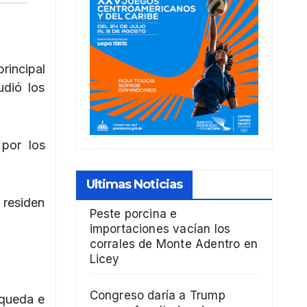
rincipal
udió los
por los
Ultimas Noticias
 residen
Peste porcina e
importaciones vacían los
corrales de Monte Adentro en
Licey
Congreso daría a Trump
squeda e