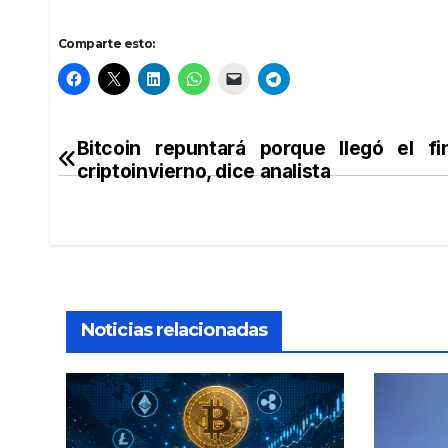
Comparte esto:
Bitcoin repuntará porque llegó el fi
Navegación
criptoinvierno, dice analista
de
entradas
Noticias relacionadas