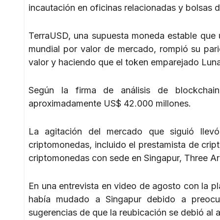
incautación en oficinas relacionadas y bolsas 
TerraUSD, una supuesta moneda estable que un
mundial por valor de mercado, rompió su pari
valor y haciendo que el token emparejado Luna
Según la firma de análisis de blockchain
aproximadamente US$ 42.000 millones.
La agitación del mercado que siguió llevó
criptomonedas, incluido el prestamista de cri
criptomonedas con sede en Singapur, Three Ar
En una entrevista en video de agosto con la p
había mudado a Singapur debido a preocup
sugerencias de que la reubicación se debió al a