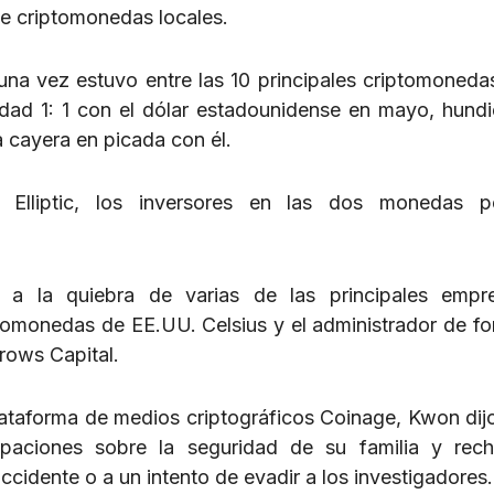
de criptomonedas locales.
a vez estuvo entre las 10 principales criptomonedas
dad 1: 1 con el dólar estadounidense en mayo, hund
 cayera en picada con él.
 Elliptic, los inversores en las dos monedas pe
 a la quiebra de varias de las principales empr
ptomonedas de EE.UU. Celsius y el administrador de f
rows Capital.
lataforma de medios criptográficos Coinage, Kwon dij
aciones sobre la seguridad de su familia y rech
ccidente o a un intento de evadir a los investigadores.