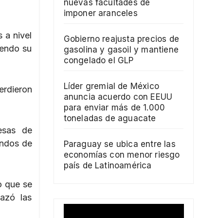
nuevas facultades de
imponer aranceles
 a nivel
Gobierno reajusta precios de
iendo su
gasolina y gasoil y mantiene
congelado el GLP
Líder gremial de México
rdieron
anuncia acuerdo con EEUU
para enviar más de 1.000
toneladas de aguacate
esas de
ondos de
Paraguay se ubica entre las
economías con menor riesgo
país de Latinoamérica
o que se
azó las