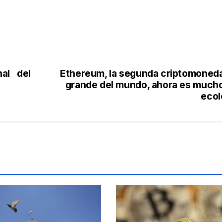
nal del
Ethereum, la segunda criptomoned
grande del mundo, ahora es much
ecol