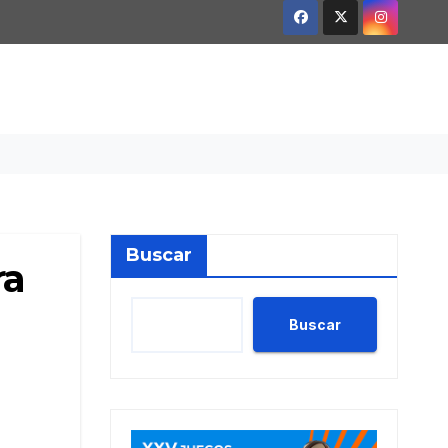
Buscar
ra
Buscar