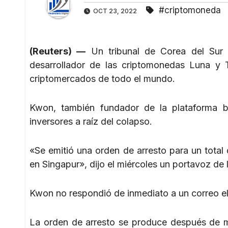
#criptomoneda
OCT 23, 2022
(Reuters) —
Un tribunal de Corea del Sur 
desarrollador de las criptomonedas Luna y
criptomercados de todo el mundo.
Kwon, también fundador de la plataforma b
inversores a raíz del colapso.
«Se emitió una orden de arresto para un total
en Singapur», dijo el miércoles un portavoz de l
Kwon no respondió de inmediato a un correo e
La orden de arresto se produce después de m