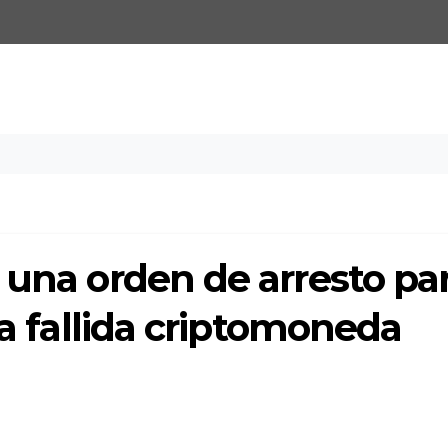
 una orden de arresto pa
la fallida criptomoneda