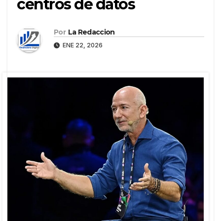
centros de datos
Por
La Redaccion
ENE 22, 2026