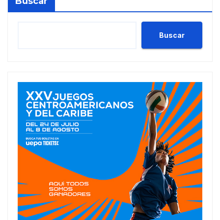
Buscar
Buscar