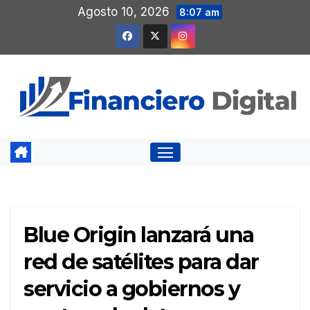
Saltar
Agosto 10, 2026
8:07 am
al
contenido
Blue Origin lanzará una
red de satélites para dar
servicio a gobiernos y