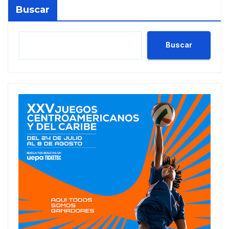
Buscar
Buscar