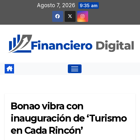
Saltar
Agosto 7, 2026
9:35 am
al
contenido
Bonao vibra con
inauguración de ‘Turismo
en Cada Rincón’