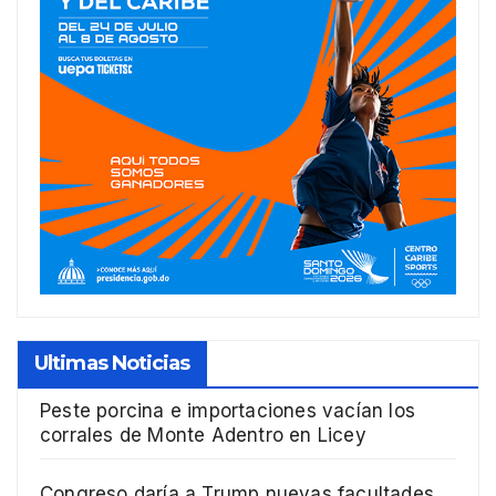
Ultimas Noticias
Peste porcina e importaciones vacían los
corrales de Monte Adentro en Licey
Congreso daría a Trump nuevas facultades