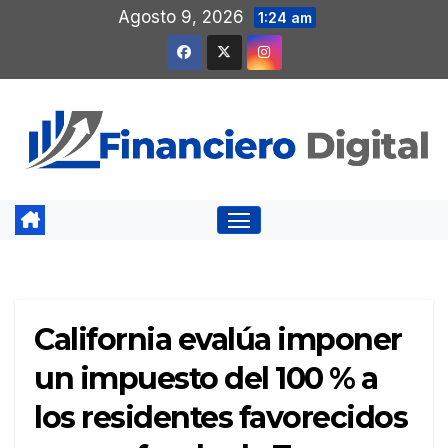
Saltar
Agosto 9, 2026
1:24 am
al
contenido
California evalúa imponer
un impuesto del 100 % a
los residentes favorecidos