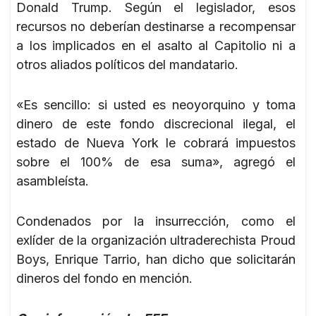
Donald Trump. Según el legislador, esos
recursos no deberían destinarse a recompensar
a los implicados en el asalto al Capitolio ni a
otros aliados políticos del mandatario.
«Es sencillo: si usted es neoyorquino y toma
dinero de este fondo discrecional ilegal, el
estado de Nueva York le cobrará impuestos
sobre el 100% de esa suma», agregó el
asambleísta.
Condenados por la insurrección, como el
exlíder de la organización ultraderechista Proud
Boys, Enrique Tarrio, han dicho que solicitarán
dineros del fondo en mención.