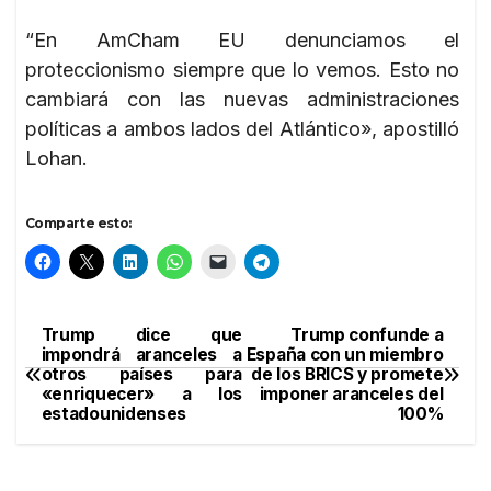
“En AmCham EU denunciamos el
proteccionismo siempre que lo vemos. Esto no
cambiará con las nuevas administraciones
políticas a ambos lados del Atlántico», apostilló
Lohan.
Comparte esto:
Trump dice que
Trump confunde a
Navegación
impondrá aranceles a
España con un miembro
otros países para
de los BRICS y promete
de
«enriquecer» a los
imponer aranceles del
estadounidenses
100%
entradas