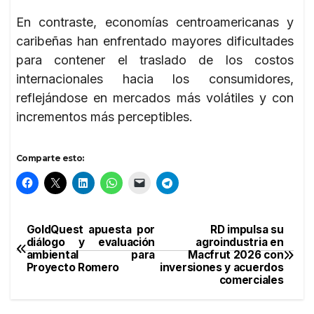
En contraste, economías centroamericanas y
caribeñas han enfrentado mayores dificultades
para contener el traslado de los costos
internacionales hacia los consumidores,
reflejándose en mercados más volátiles y con
incrementos más perceptibles.
Comparte esto:
GoldQuest apuesta por
RD impulsa su
Navegación
diálogo y evaluación
agroindustria en
ambiental para
Macfrut 2026 con
de
Proyecto Romero
inversiones y acuerdos
comerciales
entradas