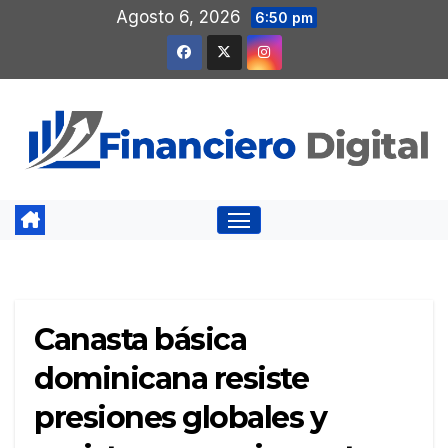
Saltar
Agosto 6, 2026
6:50 pm
al
contenido
Canasta básica
dominicana resiste
presiones globales y