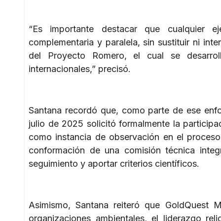
“Es importante destacar que cualquier ej
complementaria y paralela, sin sustituir ni in
del Proyecto Romero, el cual se desarro
internacionales,” precisó.
Santana recordó que, como parte de ese enfoq
julio de 2025 solicitó formalmente la partici
como instancia de observación en el proceso 
conformación de una comisión técnica integr
seguimiento y aportar criterios científicos.
Asimismo, Santana reiteró que GoldQuest Mi
organizaciones ambientales, el liderazgo re