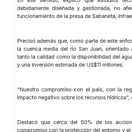
En ese sentido, explicó que estudios téc
debidamente diseñada y gestionada, no afec
funcionamiento de la presa de Sabaneta, infraest
Precisó además que, como parte de este enfoq
la cuenca media del río San Juan, orientado a
tanto la calidad como la disponibilidad del ag
y una inversión estimada de US$11 millones.
“Nuestro compromiso con el país, con la reg
impacto negativo sobre los recursos hídricos”, 
Destacó que cerca del 50% de los accionis
compromiso con la protección del entorno y el 