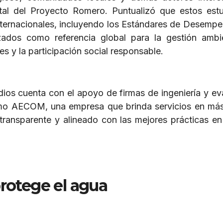
tal del Proyecto Romero. Puntualizó que estos est
nternacionales, incluyendo los Estándares de Desempe
lizados como referencia global para la gestión ambie
s y la participación social responsable.
dios cuenta con el apoyo de firmas de ingeniería y ev
omo AECOM, una empresa que brinda servicios en má
 transparente y alineado con las mejores prácticas en
rotege el agua