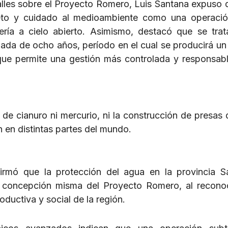
alles sobre el Proyecto Romero, Luis Santana expuso 
eto y cuidado al medioambiente como una operaci
ería a cielo abierto. Asimismo, destacó que se tra
mada de ocho años, período en el cual se producirá un 
 que permite una gestión más controlada y responsab
de cianuro ni mercurio, ni la construcción de presas 
en distintas partes del mundo.
irmó que la protección del agua en la provincia 
la concepción misma del Proyecto Romero, al recono
ductiva y social de la región.