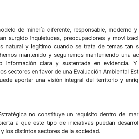
delo de minería diferente, responsable, moderno y
n surgido inquietudes, preocupaciones y movilizac
 natural y legítimo cuando se trata de temas tan s
 hemos mantenido y seguiremos manteniendo una ac
do información clara y sustentada en evidencia. 
tos sectores en favor de una Evaluación Ambiental Est
de aportar una visión integral del territorio y enriq
stratégica no constituye un requisito dentro del mar
ierta a que este tipo de iniciativas puedan desarrol
 los distintos sectores de la sociedad.