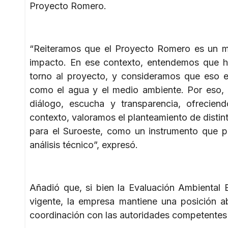
Proyecto Romero.
“Reiteramos que el Proyecto Romero es un mo
impacto. En ese contexto, entendemos que ha
torno al proyecto, y consideramos que eso es
como el agua y el medio ambiente. Por eso,
diálogo, escucha y transparencia, ofrecien
contexto, valoramos el planteamiento de distin
para el Suroeste, como un instrumento que pue
análisis técnico”, expresó.
Añadió que, si bien la Evaluación Ambiental E
vigente, la empresa mantiene una posición ab
coordinación con las autoridades competentes y