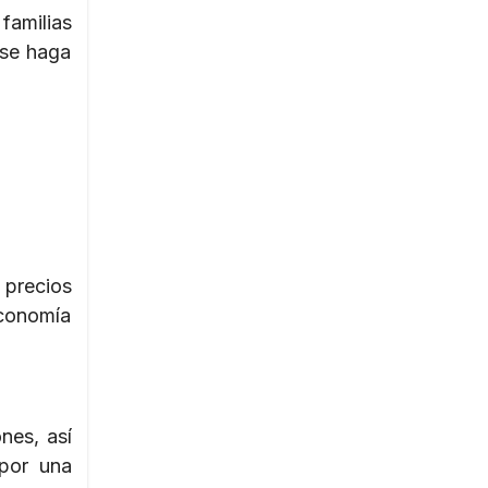
 familias
 se haga
 precios
economía
nes, así
 por una