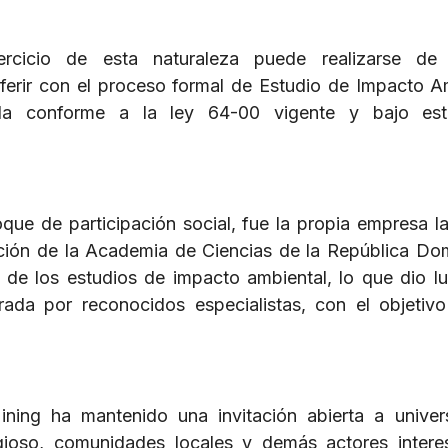
ercicio de esta naturaleza puede realizarse de
terferir con el proceso formal de Estudio de Impacto A
lla conforme a la ley 64-00 vigente y bajo est
ue de participación social, fue la propia empresa l
pación de la Academia de Ciencias de la República Do
de los estudios de impacto ambiental, lo que dio lu
ada por reconocidos especialistas, con el objetiv
ning ha mantenido una invitación abierta a univer
ligioso, comunidades locales y demás actores inter