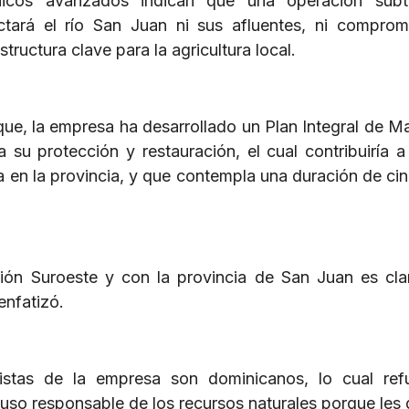
nicos avanzados indican que una operación subte
tará el río San Juan ni sus afluentes, ni comprom
ructura clave para la agricultura local.
ue, la empresa ha desarrollado un Plan Integral de M
 su protección y restauración, el cual contribuiría a
ua en la provincia, y que contempla una duración de ci
ión Suroeste y con la provincia de San Juan es cla
enfatizó.
tas de la empresa son dominicanos, lo cual refu
uso responsable de los recursos naturales porque les 