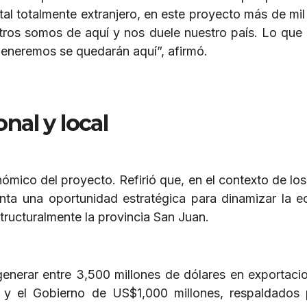
ital totalmente extranjero, en este proyecto más de mil
otros somos de aquí y nos duele nuestro país. Lo que
generemos se quedarán aquí”, afirmó.
nal y local
ómico del proyecto. Refirió que, en el contexto de los
nta una oportunidad estratégica para dinamizar la 
structuralmente la provincia San Juan.
generar entre 3,500 millones de dólares en exportacio
 y el Gobierno de US$1,000 millones, respaldados