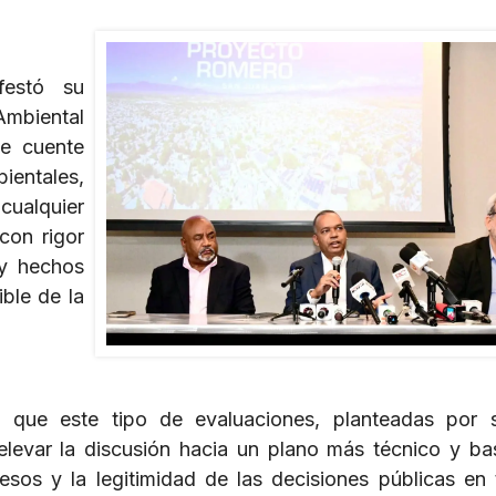
festó su
Ambiental
ue cuente
ientales,
 cualquier
con rigor
 y hechos
ible de la
que este tipo de evaluaciones, planteadas por s
 elevar la discusión hacia un plano más técnico y b
esos y la legitimidad de las decisiones públicas en 