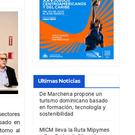
Ultimas Noticias
De Marchena propone un
turismo dominicano basado
en formación, tecnología y
ectores
sostenibilidad
asado en
MICM lleva la Ruta Mipymes
torno al