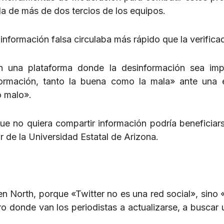
ida de más de dos tercios de los equipos.
nformación falsa circulaba más rápido que la verifica
n una plataforma donde la desinformación sea imp
nformación, tanto la buena como la mala» ante una 
o malo».
que no quiera compartir información podría beneficiar
 de la Universidad Estatal de Arizona.
en North, porque «Twitter no es una red social», sino 
ro donde van los periodistas a actualizarse, a buscar 