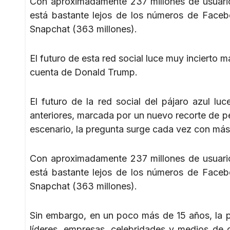
Con aproximadamente 237 millones de usuarios 
está bastante lejos de los números de Facebo
Snapchat (363 millones).
El futuro de esta red social luce muy incierto 
cuenta de Donald Trump.
El futuro de la red social del pájaro azul l
anteriores, marcada por un nuevo recorte de p
escenario, la pregunta surge cada vez con más
Con aproximadamente 237 millones de usuarios 
está bastante lejos de los números de Facebo
Snapchat (363 millones).
Sin embargo, en un poco más de 15 años, la p
líderes, empresas, celebridades y medios de