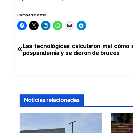
Comparte esto:
Las tecnológicas calcularon mal cómo s
Navegación
pospandemia y se dieron de bruces
de
entradas
Noticias relacionadas