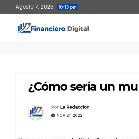
Saltar
Agosto 7, 2026
10:13 pm
al
contenido
¿Cómo sería un mun
Por
La Redaccion
NOV 21, 2022