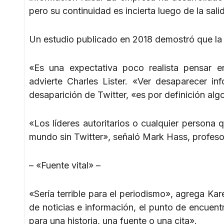
pero su continuidad es incierta luego de la sal
Un estudio publicado en 2018 demostró que la i
«Es una expectativa poco realista pensar e
advierte Charles Lister. «Ver desaparecer i
desaparición de Twitter, «es por definición alg
«Los líderes autoritarios o cualquier persona 
mundo sin Twitter», señaló Mark Hass, profesor
– «Fuente vital» –
«Sería terrible para el periodismo», agrega Kar
de noticias e información, el punto de encuent
para una historia, una fuente o una cita».