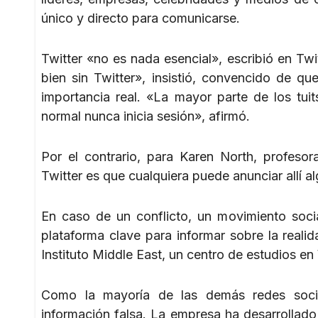
único y directo para comunicarse.
Twitter «no es nada esencial», escribió en Tw
bien sin Twitter», insistió, convencido de q
importancia real. «La mayor parte de los tui
normal nunca inicia sesión», afirmó.
Por el contrario, para Karen North, profeso
Twitter es que cualquiera puede anunciar allí 
En caso de un conflicto, un movimiento socia
plataforma clave para informar sobre la realid
Instituto Middle East, un centro de estudios e
Como la mayoría de las demás redes socia
información falsa. La empresa ha desarrollad