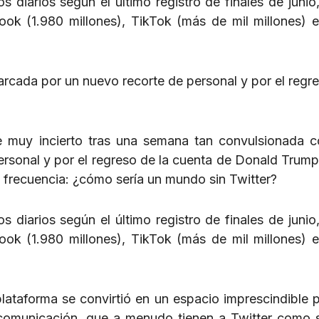
diarios según el último registro de finales de junio,
ok (1.980 millones), TikTok (más de mil millones) e
marcada por un nuevo recorte de personal y por el regre
uce muy incierto tras una semana tan convulsionada 
ersonal y por el regreso de la cuenta de Donald Trump
 frecuencia: ¿cómo sería un mundo sin Twitter?
diarios según el último registro de finales de junio,
ok (1.980 millones), TikTok (más de mil millones) e
lataforma se convirtió en un espacio imprescindible 
 comunicación, que a menudo tienen a Twitter como 