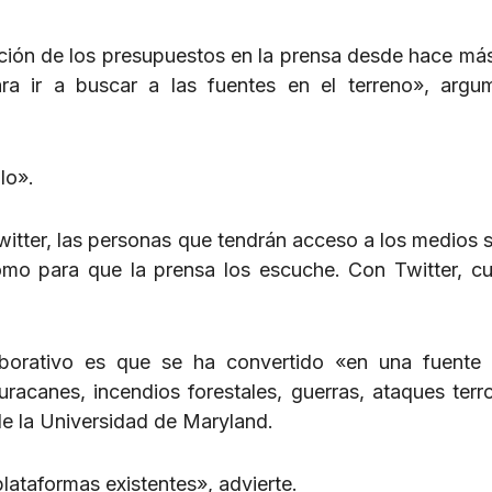
ucción de los presupuestos en la prensa desde hace má
ra ir a buscar a las fuentes en el terreno», argu
lo».
witter, las personas que tendrán acceso a los medios s
mo para que la prensa los escuche. Con Twitter, cu
borativo es que se ha convertido «en una fuente 
racanes, incendios forestales, guerras, ataques terro
 de la Universidad de Maryland.
ataformas existentes», advierte.