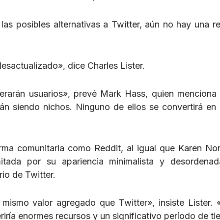
las posibles alternativas a Twitter, aún no hay una r
sactualizado», dice Charles Lister.
erarán usuarios», prevé Mark Hass, quien menciona 
n siendo nichos. Ninguno de ellos se convertirá en 
rma comunitaria como Reddit, al igual que Karen Nor
mitada por su apariencia minimalista y desordena
io de Twitter.
ismo valor agregado que Twitter», insiste Lister. 
eriría enormes recursos y un significativo período de t