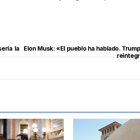
ería la
Elon Musk: «El pueblo ha hablado. Trump
reinteg