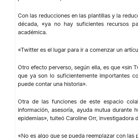
Con las reducciones en las plantillas y la red
década, «ya no hay suficientes recursos pa
académica.
«Twitter es el lugar para ir a comenzar un artícu
Otro efecto perverso, según ella, es que «sin T
que ya son lo suficientemente importantes co
puede contar una historia».
Otra de las funciones de este espacio cola
información, asesoría, ayuda mutua durante hu
epidemias», tuiteó Caroline Orr, investigadora
«No es algo que se pueda reemplazar con las pl