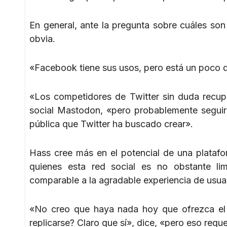
En general, ante la pregunta sobre cuáles son 
obvia.
«Facebook tiene sus usos, pero está un poco de
«Los competidores de Twitter sin duda recup
social Mastodon, «pero probablemente seguirá
pública que Twitter ha buscado crear».
Hass cree más en el potencial de una platafo
quienes esta red social es no obstante li
comparable a la agradable experiencia de usuar
«No creo que haya nada hoy que ofrezca el m
replicarse? Claro que sí», dice, «pero eso requ