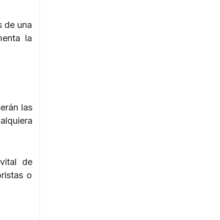
s de una
menta la
erán las
alquiera
vital de
ristas o