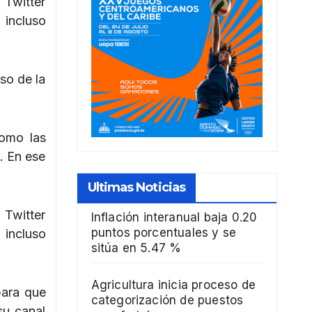
 Twitter
 incluso
so de la
como las
. En ese
Ultimas Noticias
 Twitter
Inflación interanual baja 0.20
puntos porcentuales y se
 incluso
sitúa en 5.47 %
Agricultura inicia proceso de
para que
categorización de puestos
su canal