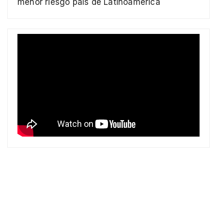
menor riesgo país de Latinoamérica