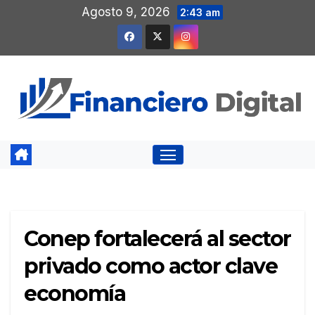
Saltar
Agosto 9, 2026
2:43 am
al
contenido
Conep fortalecerá al sector
privado como actor clave
economía