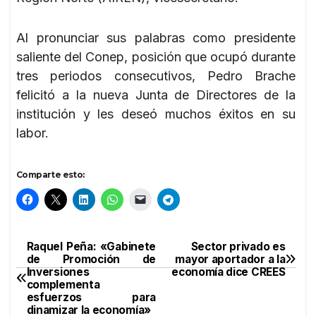
Al pronunciar sus palabras como presidente
saliente del Conep, posición que ocupó durante
tres periodos consecutivos, Pedro Brache
felicitó a la nueva Junta de Directores de la
institución y les deseó muchos éxitos en su
labor.
Comparte esto:
Raquel Peña: «Gabinete
Sector privado es
Navegación
de Promoción de
mayor aportador a la
Inversiones
economía dice CREES
de
complementa
esfuerzos para
entradas
dinamizar la economía»