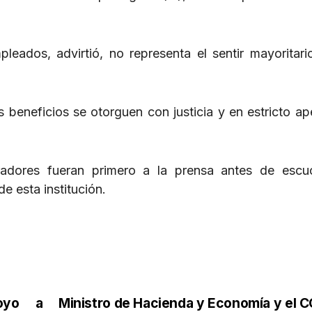
ados, advirtió, no representa el sentir mayoritari
 beneficios se otorguen con justicia y en estricto ap
radores fueran primero a la prensa antes de escu
e esta institución.
poyo a
Ministro de Hacienda y Economía y el 