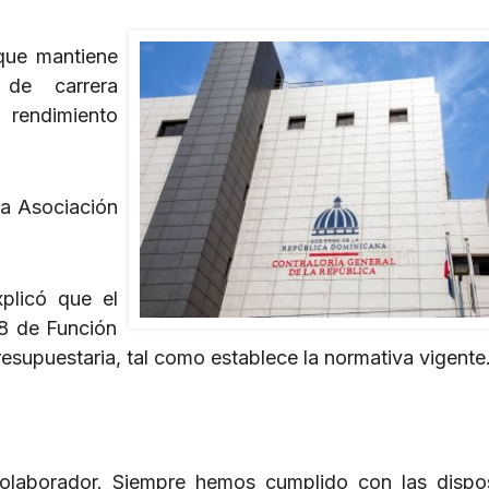
 que mantiene
de carrera
 rendimiento
la Asociación
xplicó que el
08 de Función
resupuestaria, tal como establece la normativa vigente
colaborador. Siempre hemos cumplido con las dispo