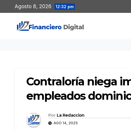
Saltar
Agosto 8, 2026
12:32 pm
al
contenido
Contraloría niega 
empleados domini
Por
La Redaccion
AGO 14, 2025