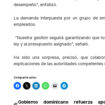
desempeño”, enfatizó.
La demanda interpuesta por un grupo de emple
empleados.
“Nuestra gestión seguirá garantizando que los
ley y al presupuesto asignado”, señaló.
Ha sido una sorpresa, precisó, que colabo
explicaciones de las autoridades competentes d
Comparte esto:
Gobierno dominicano refuerza a
Navegación