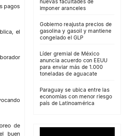
nuevas facultades de
os pagos
imponer aranceles
Gobierno reajusta precios de
gasolina y gasoil y mantiene
lica, el
congelado el GLP
Líder gremial de México
aborador
anuncia acuerdo con EEUU
para enviar más de 1.000
toneladas de aguacate
Paraguay se ubica entre las
economías con menor riesgo
ovocando
país de Latinoamérica
toreo de
del buen