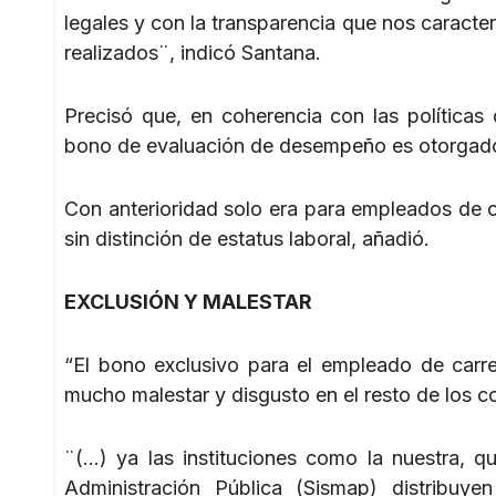
legales y con la transparencia que nos carac
realizados¨, indicó Santana.
Precisó que, en coherencia con las políticas
bono de evaluación de desempeño es otorgado 
Con anterioridad solo era para empleados de 
sin distinción de estatus laboral, añadió.
EXCLUSIÓN Y MALESTAR
“El bono exclusivo para el empleado de carr
mucho malestar y disgusto en el resto de los 
¨(…) ya las instituciones como la nuestra, 
Administración Pública (Sismap) distribuy