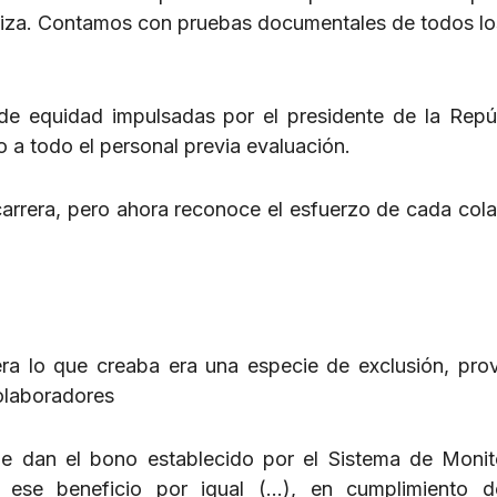
teriza. Contamos con pruebas documentales de todos l
 de equidad impulsadas por el presidente de la Repúb
a todo el personal previa evaluación.
carrera, pero ahora reconoce el esfuerzo de cada col
era lo que creaba era una especie de exclusión, pr
colaboradores
que dan el bono establecido por el Sistema de Moni
en ese beneficio por igual (…), en cumplimiento 