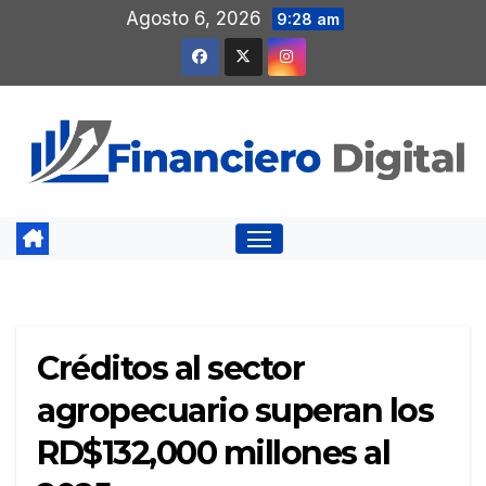
Saltar
Agosto 6, 2026
9:28 am
al
contenido
Créditos al sector
agropecuario superan los
RD$132,000 millones al