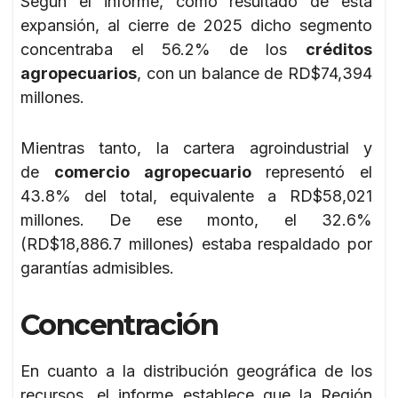
Según el informe, como resultado de esta
expansión, al cierre de 2025 dicho segmento
concentraba el 56.2% de los
créditos
agropecuarios
, con un balance de RD$74,394
millones.
Mientras tanto, la cartera agroindustrial y
de
comercio agropecuario
representó el
43.8% del total, equivalente a RD$58,021
millones. De ese monto, el 32.6%
(RD$18,886.7 millones) estaba respaldado por
garantías admisibles.
Concentración
En cuanto a la distribución geográfica de los
recursos, el informe establece que la Región