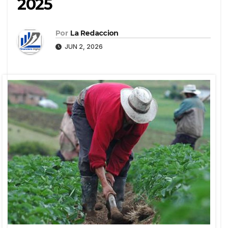
2025
Por
La Redaccion
JUN 2, 2026