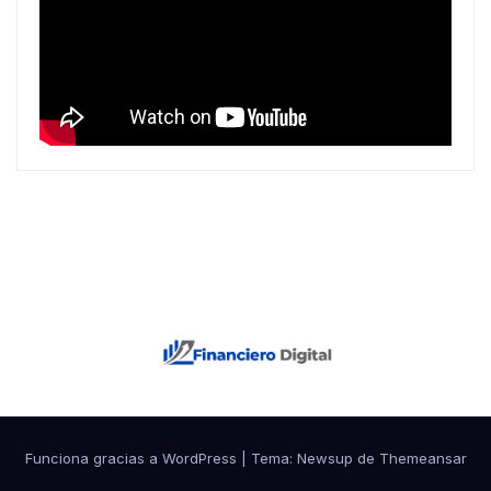
Funciona gracias a WordPress
|
Tema: Newsup de
Themeansar