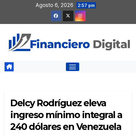
Saltar
Agosto 6, 2026
2:57 pm
al
contenido
Delcy Rodríguez eleva
ingreso mínimo integral a
240 dólares en Venezuela