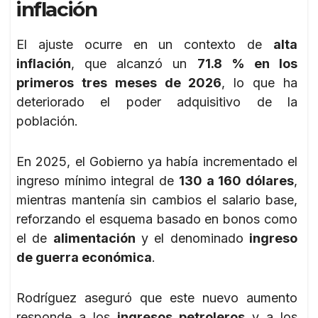
inflación
El ajuste ocurre en un contexto de
alta
inflación
, que alcanzó un
71.8 % en los
primeros tres meses de 2026
, lo que ha
deteriorado el poder adquisitivo de la
población.
En 2025, el Gobierno ya había incrementado el
ingreso mínimo integral de
130 a 160 dólares
,
mientras mantenía sin cambios el salario base,
reforzando el esquema basado en bonos como
el de
alimentación
y el denominado
ingreso
de guerra económica
.
Rodríguez aseguró que este nuevo aumento
responde a los
ingresos petroleros
y a los