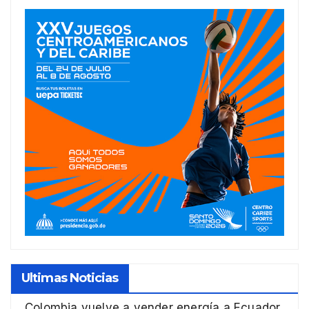
Ultimas Noticias
Colombia vuelve a vender energía a Ecuador