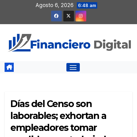
Saltar
Agosto 6, 2026
6:48 am
al
contenido
Días del Censo son
laborables; exhortan a
empleadores tomar