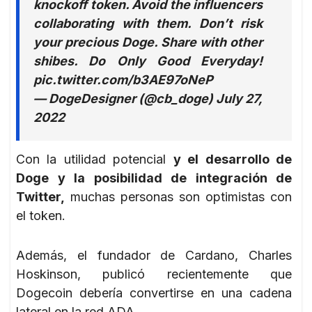
knockoff token. Avoid the influencers
collaborating with them. Don’t risk
your precious Doge. Share with other
shibes. Do Only Good Everyday!
pic.twitter.com/b3AE97oNeP
— DogeDesigner (@cb_doge) July 27,
2022
Con la utilidad potencial
y el desarrollo de
Doge y la posibilidad de integración de
Twitter,
muchas personas son optimistas con
el token.
Además, el fundador de Cardano, Charles
Hoskinson, publicó recientemente que
Dogecoin debería convertirse en una cadena
lateral en la red ADA.