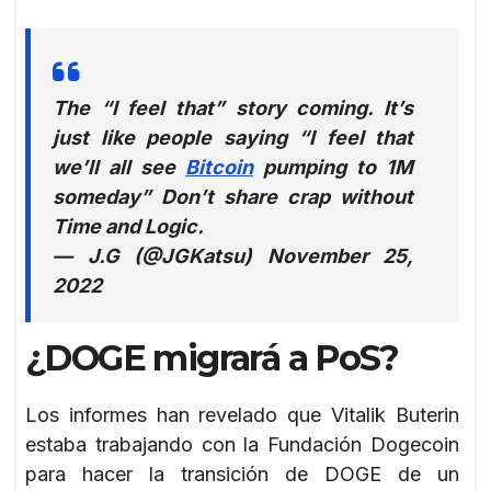
The “l feel that” story coming. It’s
just like people saying “I feel that
we’ll all see
Bitcoin
pumping to 1M
someday” Don’t share crap without
Time and Logic.
— J.G (@JGKatsu) November 25,
2022
¿DOGE migrará a PoS?
Los informes han revelado que Vitalik Buterin
estaba trabajando con la Fundación Dogecoin
para hacer la transición de DOGE de un