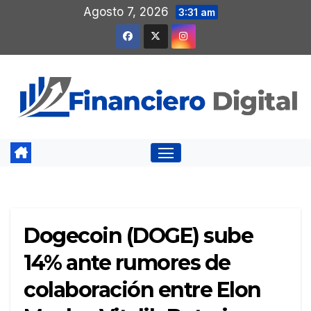
Saltar
Agosto 7, 2026
3:31 am
al
contenido
Dogecoin (DOGE) sube
14% ante rumores de
colaboración entre Elon