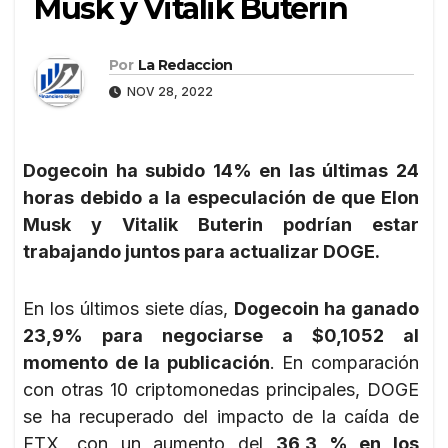
Musk y Vitalik Buterin
Por
La Redaccion
NOV 28, 2022
Dogecoin ha subido 14% en las últimas 24
horas debido a la especulación de que Elon
Musk y Vitalik Buterin podrían estar
trabajando juntos para actualizar DOGE.
En los últimos siete días,
Dogecoin ha ganado
23,9% para negociarse a $0,1052 al
momento de la publicación
. En comparación
con otras 10 criptomonedas principales, DOGE
se ha recuperado del impacto de la caída de
FTX, con un aumento del
36,3 % en los