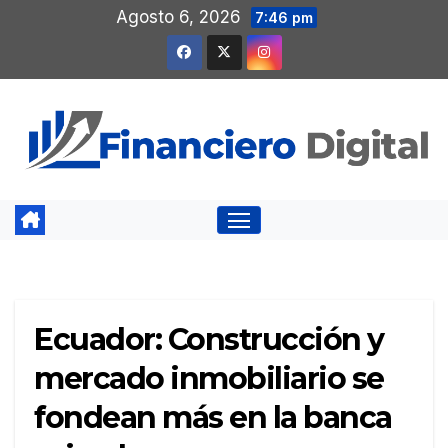
Saltar
Agosto 6, 2026
7:46 pm
al
contenido
Ecuador: Construcción y
mercado inmobiliario se
fondean más en la banca