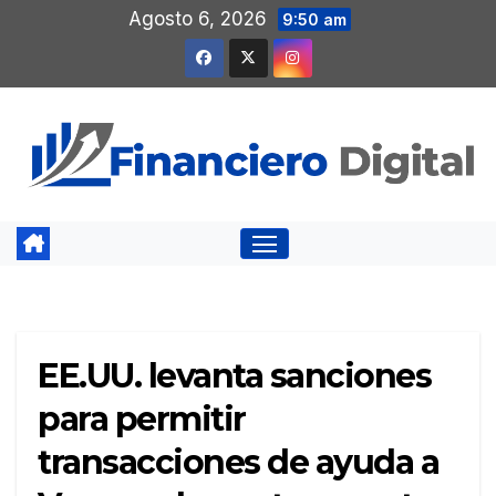
Saltar
Agosto 6, 2026
9:50 am
al
contenido
EE.UU. levanta sanciones
para permitir
transacciones de ayuda a