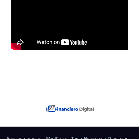
Funciona gracias a WordPress
|
Tema: Newsup de
Themeansar