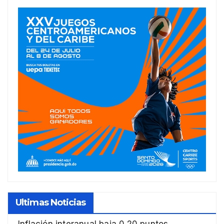
Ultimas Noticias
Inflación interanual baja 0.20 puntos