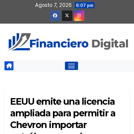
Saltar
Agosto 7, 2026
6:07 pm
al
contenido
EEUU emite una licencia
ampliada para permitir a
Chevron importar