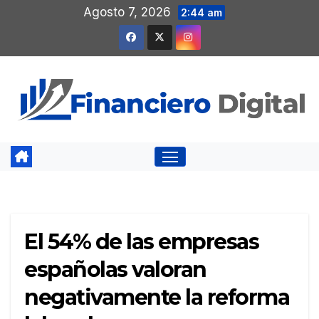
Saltar
Agosto 7, 2026
2:44 am
al
contenido
El 54% de las empresas
españolas valoran
negativamente la reforma