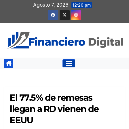
Saltar
Agosto 7, 2026
12:26 pm
al
contenido
El 77.5% de remesas
llegan a RD vienen de
EEUU