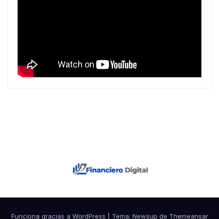
Funciona gracias a WordPress
|
Tema: Newsup de
Themeansar