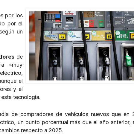
s por los
do por el
 según un
dores
de
era «muy
léctrico,
aunque el
ores y el
 esta tecnología.
edia de compradores de vehículos nuevos que en 
trico, un punto porcentual más que el año anterior, 
 cambios respecto a 2025.