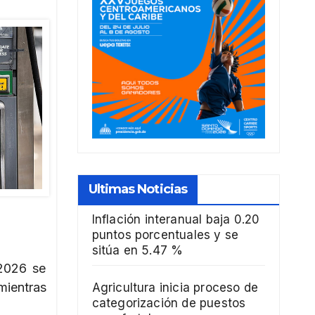
Ultimas Noticias
Inflación interanual baja 0.20
puntos porcentuales y se
sitúa en 5.47 %
2026 se
mientras
Agricultura inicia proceso de
categorización de puestos