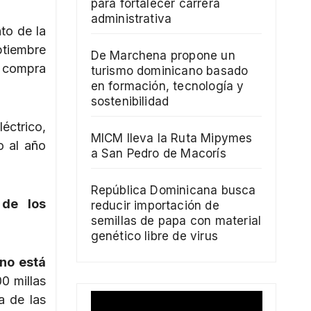
para fortalecer carrera
administrativa
to de la
ptiembre
De Marchena propone un
a compra
turismo dominicano basado
en formación, tecnología y
sostenibilidad
éctrico,
MICM lleva la Ruta Mipymes
o al año
a San Pedro de Macorís
República Dominicana busca
de los
reducir importación de
semillas de papa con material
genético libre de virus
no está
0 millas
a de las