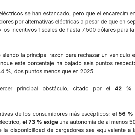
léctricos se han estancado, pero que el encarecimien
dores por alternativas eléctricas a pesar de que en se
 los incentivos fiscales de hasta 7.500 dólares para l
siendo la principal razón para rechazar un vehículo el
unque este porcentaje ha bajado seis puntos respect
el 44 %, dos puntos menos que en 2025.
rcer principal obstáculo, citado por el
42 % 
tativas de los consumidores más escépticos:
el 56 % 
léctrico,
el 73 % exige
una autonomía de al menos 50
 la disponibilidad de cargadores sea equivalente a l