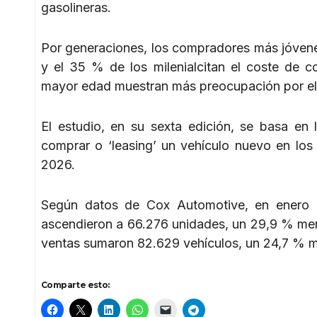
gasolineras.
Por generaciones, los compradores más jóvenes
y el 35 % de los milenialcitan el coste de 
mayor edad muestran más preocupación por el t
El estudio, en su sexta edición, se basa en
comprar o ‘leasing’ un vehículo nuevo en los
2026.
Según datos de Cox Automotive, en enero d
ascendieron a 66.276 unidades, un 29,9 % me
ventas sumaron 82.629 vehículos, un 24,7 % m
Comparte esto: