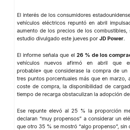
El interés de los consumidores estadounidense
vehículos eléctricos repuntó en abril impulsa
aumento de los precios de los combustibles,
estudio divulgado este jueves por
JD Power
.
El informe señala que el
26 % de los compra
vehículos nuevos afirmó en abril que 
probable» que considerase la compra de un e
tres puntos porcentuales más que en marzo, 
coste de compra, la disponibilidad de cargad
tiempo de recarga obstaculizan la adopción de
Ese repunte elevó al 25 % la proporción m
declaran “muy propensos” a considerar un eléc
que otro 35 % se mostró “algo propenso”, sin