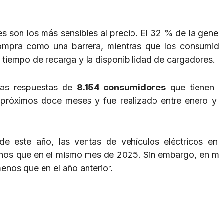
 son los más sensibles al precio. El 32 % de la gene
compra como una barrera, mientras que los consumi
iempo de recarga y la disponibilidad de cargadores.
 las respuestas de
8.154 consumidores
que tienen 
 próximos doce meses y fue realizado entre enero y 
e este año, las ventas de vehículos eléctricos e
nos que en el mismo mes de 2025. Sin embargo, en m
enos que en el año anterior.