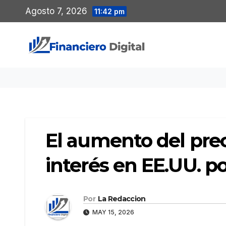
Saltar
Agosto 7, 2026
11:42 pm
al
contenido
El aumento del prec
interés en EE.UU. po
Por
La Redaccion
MAY 15, 2026