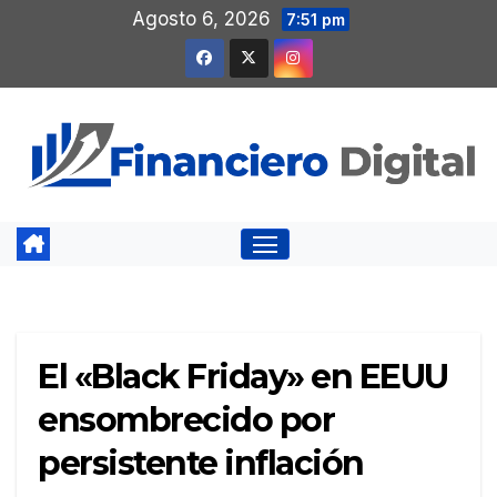
Saltar
Agosto 6, 2026
7:51 pm
al
contenido
El «Black Friday» en EEUU
ensombrecido por
persistente inflación