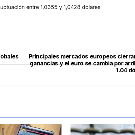
ctuación entre 1,0355 y 1,0428 dólares.
obales
Principales mercados europeos cierra
ganancias y el euro se cambia por arr
1.04 d