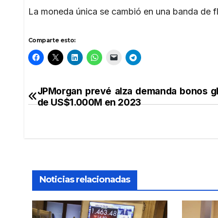
La moneda única se cambió en una banda de flu
Comparte esto:
JPMorgan prevé alza demanda bonos gl
Navegación
de US$1.000M en 2023
de
entradas
Noticias relacionadas