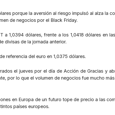
lares porque la aversión al riesgo impulsó al alza la c
umen de negocios por el Black Friday.
 a 1,0394 dólares, frente a los 1,0418 dólares en las
 divisas de la jornada anterior.
de referencia del euro en 1,0375 dólares.
ados el jueves por el día de Acción de Gracias y abr
nte, por lo que el volumen de negocios fue mucho más
iones en Europa de un futuro tope de precio a las co
stintos países europeos.