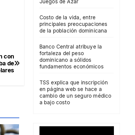
Juegos de Azar
Costo de la vida, entre
principales preocupaciones
de la población dominicana
Banco Central atribuye la
fortaleza del peso
n con
dominicano a sólidos
iba de
fundamentos económicos
ólares
TSS explica que inscripción
en página web se hace a
cambio de un seguro médico
a bajo costo