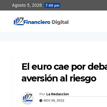
Saltar
Agosto 5, 2026
7:46 pm
al
contenido
El euro cae por deba
aversión al riesgo
Por
La Redaccion
NOV 26, 2022