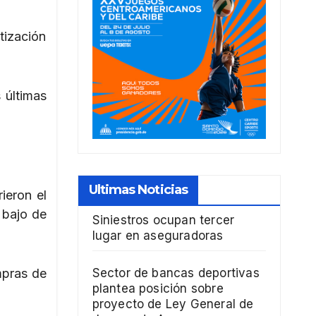
otización
 últimas
Ultimas Noticias
ieron el
 bajo de
Siniestros ocupan tercer
lugar en aseguradoras
mpras de
Sector de bancas deportivas
plantea posición sobre
proyecto de Ley General de