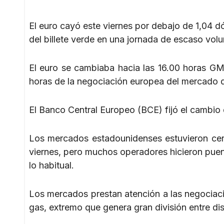
El euro cayó este viernes por debajo de 1,04 dó
del billete verde en una jornada de escaso vol
El euro se cambiaba hacia las 16.00 horas GMT
horas de la negociación europea del mercado de
El Banco Central Europeo (BCE) fijó el cambio 
Los mercados estadounidenses estuvieron cerr
viernes, pero muchos operadores hicieron pue
lo habitual.
Los mercados prestan atención a las negociac
gas, extremo que genera gran división entre di