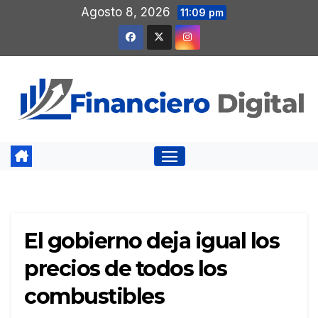
Saltar
Agosto 8, 2026
11:09 pm
al
contenido
El gobierno deja igual los
precios de todos los
combustibles