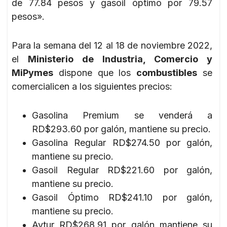
de 77.84 pesos y gasoil óptimo por 79.57
pesos».
Para la semana del 12 al 18 de noviembre 2022,
el
Ministerio de Industria, Comercio y
MiPymes
dispone que los
combustibles
se
comercialicen a los siguientes precios:
Gasolina Premium se venderá a
RD$293.60 por galón, mantiene su precio.
Gasolina Regular RD$274.50 por galón,
mantiene su precio.
Gasoil Regular RD$221.60 por galón,
mantiene su precio.
Gasoil Óptimo RD$241.10 por galón,
mantiene su precio.
Avtur RD$268.91 por galón mantiene su