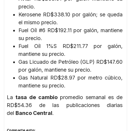
precio.
Kerosene RD$338.10 por galón; se queda
el mismo precio.
Fuel Oíl #6 RD$192.11 por galón, mantiene
su precio.
Fuel Oíl 1%S RD$211.77 por galón,
mantiene su precio.
Gas Licuado de Petróleo (GLP) RD$147.60
por galón, mantiene su precio.
Gas Natural RD$28.97 por metro cúbico,
mantiene su precio.
La
tasa de cambio
promedio semanal es de
RD$54.36 de las publicaciones diarias
del
Banco Central
.
Comparte esto: