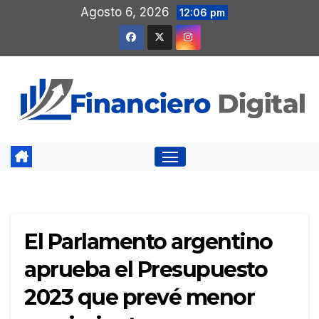
Saltar
Agosto 6, 2026
12:06 pm
al
contenido
El Parlamento argentino
aprueba el Presupuesto
2023 que prevé menor