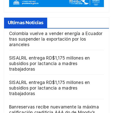
Ultimas Noticias
Colombia vuelve a vender energía a Ecuador
tras suspender la exportación por los
aranceles
SISALRIL entrega RD$1,175 millones en
subsidios por lactancia a madres
trabajadoras
SISALRIL entrega RD$1,175 millones en
subsidios por lactancia a madres
trabajadoras
Banreservas recibe nuevamente la máxima
calificación crediticia AAA.do de Moody’s