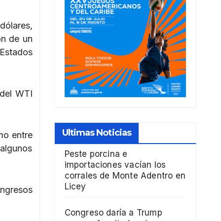
dólares,
ón de un
 Estados
 del WTI
Ultimas Noticias
mo entre
 algunos
Peste porcina e
importaciones vacían los
corrales de Monte Adentro en
Licey
ingresos
Congreso daría a Trump