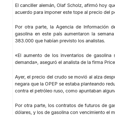
El canciller alemán, Olaf Scholz, afirmó hoy qu
acuerdo para imponer este tope al precio del p
Por otra parte, la Agencia de Información d
gasolina en este país aumentaron la semana 
383.000 que habían previsto los analistas.
«El aumento de los inventarios de gasolina 
demanda», aseguró el analista de la firma Price
Ayer, el precio del crudo se movió al alza desp
negara que la OPEP se estaba planteando reduc
contra el petróleo ruso, como apuntaban algun
Por otra parte, los contratos de futuros de g
dólares, y los de gasolina con vencimiento el 