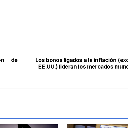
ión de
Los bonos ligados a la inflación (e
EE.UU.) lideran los mercados mund