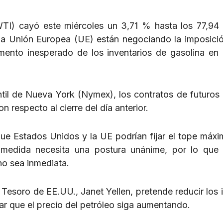
WTI) cayó este miércoles un 3,71 % hasta los 77,94 
la Unión Europea (UE) están negociando la imposici
umento inesperado de los inventarios de gasolina en
antil de Nueva York (Nymex), los contratos de futuros
 respecto al cierre del día anterior.
que Estados Unidos y la UE podrían fijar el tope máxi
a medida necesita una postura unánime, por lo que
no sea inmediata.
l Tesoro de EE.UU., Janet Yellen, pretende reducir los 
ar que el precio del petróleo siga aumentando.