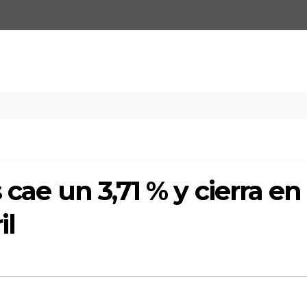
 cae un 3,71 % y cierra en
il