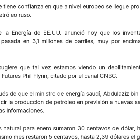
e tiene confianza en que a nivel europeo se llegue pro
etróleo ruso.
e la Energía de EE.UU. anunció hoy que los invent
pasada en 3,1 millones de barriles, muy por encim
sugiere que tal vez estamos viendo un debilitamien
 Futures Phil Flynn, citado por el canal CNBC.
ués de que el ministro de energía saudí, Abdulaziz bin
ir la producción de petróleo en previsión a nuevas s
as informaciones.
as natural para enero sumaron 30 centavos de dólar, h
mismo mes restaron 5 centavos, hasta 2,39 dólares el g