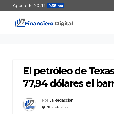
Saltar
Agosto 9, 2026
9:55 am
al
contenido
El petróleo de Texas
77,94 dólares el barr
Por
La Redaccion
NOV 24, 2022