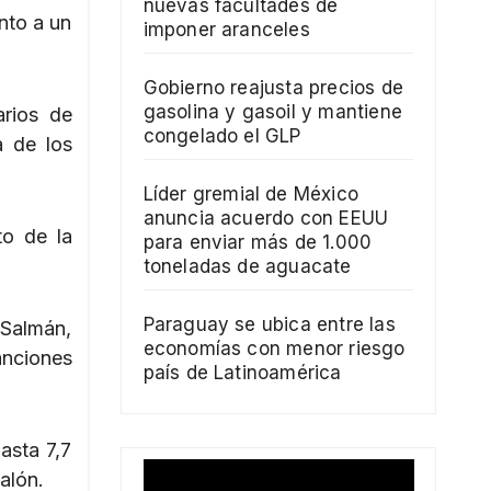
nuevas facultades de
nto a un
imponer aranceles
Gobierno reajusta precios de
gasolina y gasoil y mantiene
arios de
congelado el GLP
a de los
Líder gremial de México
anuncia acuerdo con EEUU
to de la
para enviar más de 1.000
toneladas de aguacate
Paraguay se ubica entre las
 Salmán,
economías con menor riesgo
anciones
país de Latinoamérica
asta 7,7
alón.