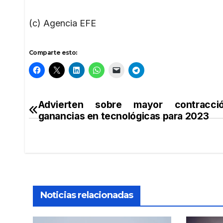
(c) Agencia EFE
Comparte esto:
Advierten sobre mayor contracc
Navegación
ganancias en tecnológicas para 2023
de
entradas
Noticias relacionadas