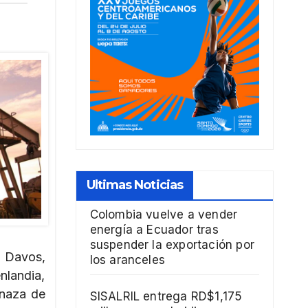
Ultimas Noticias
Colombia vuelve a vender
energía a Ecuador tras
suspender la exportación por
e Davos,
los aranceles
nlandia,
naza de
SISALRIL entrega RD$1,175