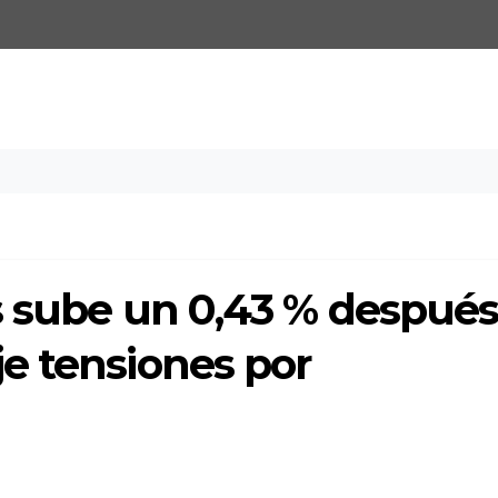
s sube un 0,43 % despué
e tensiones por