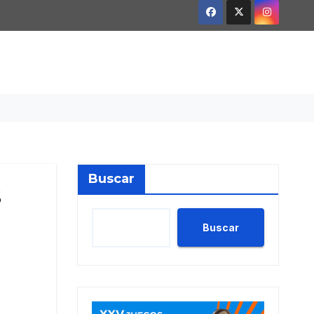
Buscar
s
Buscar