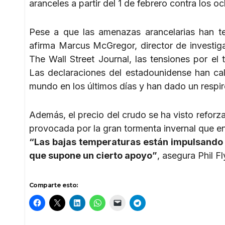
aranceles a partir del 1 de febrero contra los 
Pese a que las amenazas arancelarias han 
afirma Marcus McGregor, director de investig
The Wall Street Journal, las tensiones por e
Las declaraciones del estadounidense han cal
mundo en los últimos días y han dado un respir
Además, el precio del crudo se ha visto refor
provocada por la gran tormenta invernal que e
“Las bajas temperaturas están impulsando 
que supone un cierto apoyo”
, asegura Phil F
Comparte esto: