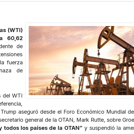
xas (WTI)
a 60,62
dente de
tensiones
la fuerza
enaza de
os del WTI
erencia,
r. Trump aseguró desde el Foro Económico Mundial d
secretario general de la OTAN, Mark Rutte, sobre Groe
 todos los países de la OTAN”
y suspendió la ame