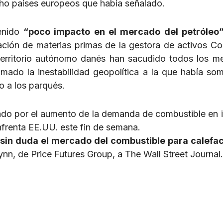
ocho países europeos que había señalado.
tenido
“poco impacto en el mercado del petróleo
ación de materias primas de la gestora de activos Co
l territorio autónomo danés han sacudido todos los m
mado la inestabilidad geopolítica a la que había som
o a los parqués.
zado por el aumento de la demanda de combustible en i
nfrenta EE.UU. este fin de semana.
sin duda el mercado del combustible para calefac
lynn, de Price Futures Group, a The Wall Street Journal.