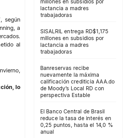
millones en subsidios por
lactancia a madres
trabajadoras
”
, según
nning, a
SISALRIL entrega RD$1,175
ercados.
millones en subsidios por
etido al
lactancia a madres
trabajadoras
Banreservas recibe
nvierno,
nuevamente la máxima
calificación crediticia AAA.do
ción, lo
de Moody’s Local RD con
perspectiva Estable
El Banco Central de Brasil
reduce la tasa de interés en
0,25 puntos, hasta el 14,0 %
anual