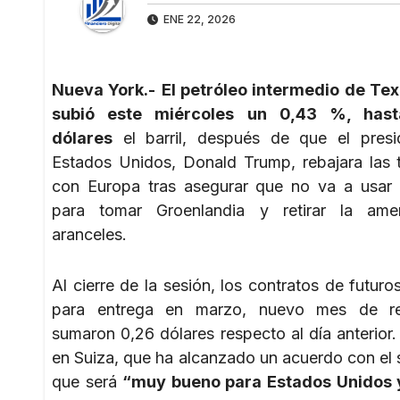
ENE 22, 2026
Nueva York.-
El petróleo intermedio de Te
subió este miércoles un 0,43 %, hast
dólares
el barril, después de que el presi
Estados Unidos, Donald Trump, rebajara las 
con Europa tras asegurar que no va a usar 
para tomar Groenlandia y retirar la am
aranceles.
Al cierre de la sesión, los contratos de futur
para entrega en marzo, nuevo mes de ref
sumaron 0,26 dólares respecto al día anterio
en Suiza, que ha alcanzado un acuerdo con el 
que será
“muy bueno para Estados Unidos y