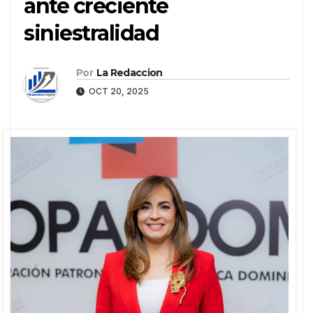
ante creciente
siniestralidad
Por
La Redaccion
OCT 20, 2025