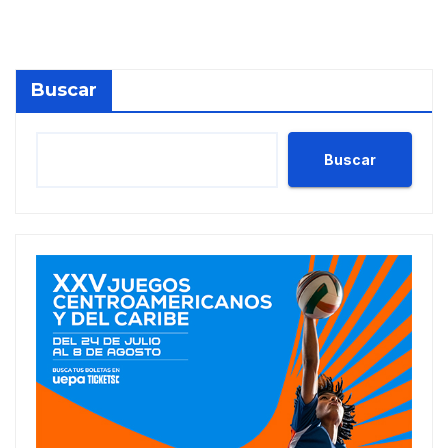
millones en julio
Buscar
Buscar