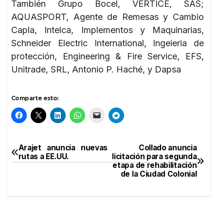
También Grupo Bocel, VERTICE, SAS;
AQUASPORT, Agente de Remesas y Cambio
Capla, Intelca, Implementos y Maquinarias,
Schneider Electric International, Ingeieria de
protección, Engineering & Fire Service, EFS,
Unitrade, SRL, Antonio P. Haché, y Dapsa
Comparte esto:
Arajet anuncia nuevas
Collado anuncia
Navegación
rutas a EE.UU.
licitación para segunda
etapa de rehabilitación
de
de la Ciudad Colonial
entradas