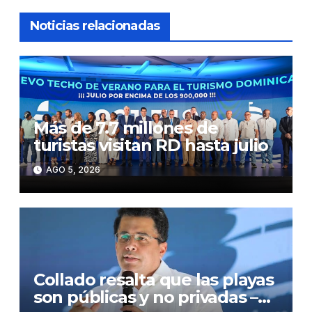
Noticias relacionadas
Más de 7.7 millones de
turistas visitan RD hasta julio
AGO 5, 2026
Collado resalta que las playas
son públicas y no privadas –