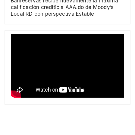
Banreservas recibe nuevamente la máxima
calificación crediticia AAA.do de Moody’s
Local RD con perspectiva Estable