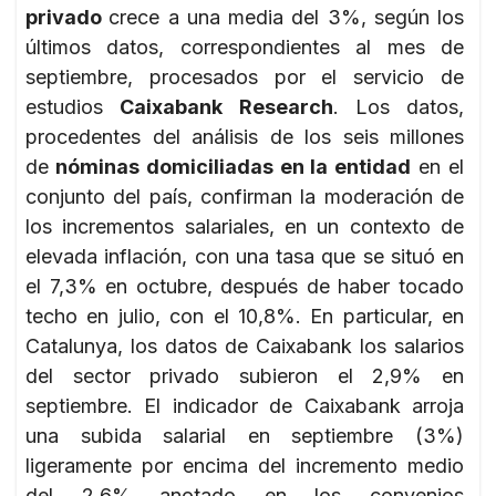
privado
crece a una media del 3%, según los
últimos datos, correspondientes al mes de
septiembre, procesados por el servicio de
estudios
Caixabank Research
. Los datos,
procedentes del análisis de los seis millones
de
nóminas domiciliadas en la entidad
en el
conjunto del país, confirman la moderación de
los incrementos salariales, en un contexto de
elevada inflación, con una tasa que se situó en
el 7,3% en octubre, después de haber tocado
techo en julio, con el 10,8%. En particular, en
Catalunya, los datos de Caixabank los salarios
del sector privado subieron el 2,9% en
septiembre. El indicador de Caixabank arroja
una subida salarial en septiembre (3%)
ligeramente por encima del incremento medio
del 2,6% anotado en los convenios