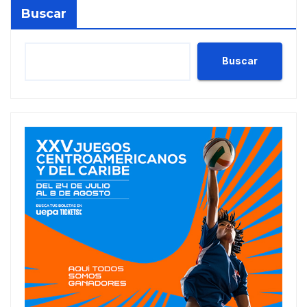
Buscar
Buscar