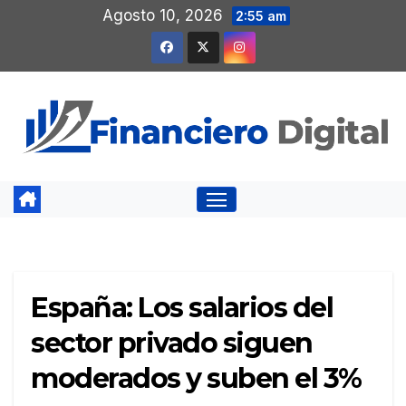
Saltar
Agosto 10, 2026
2:55 am
al
contenido
España: Los salarios del
sector privado siguen
moderados y suben el 3%