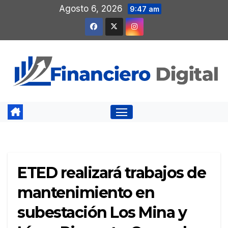
Saltar
Agosto 6, 2026
9:47 am
al
contenido
ETED realizará trabajos de
mantenimiento en
subestación Los Mina y