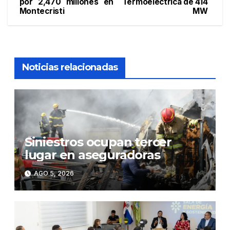
de
por 2,470 millones en
Termoeléctrica de 414
Montecristi
MW
entradas
Noticias relacionadas
Siniestros ocupan tercer
lugar en aseguradoras
AGO 5, 2026