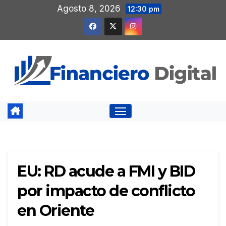
Saltar
Agosto 8, 2026
12:30 pm
al
contenido
EU: RD acude a FMI y BID
por impacto de conflicto
en Oriente