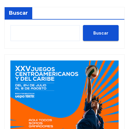
Buscar
Buscar