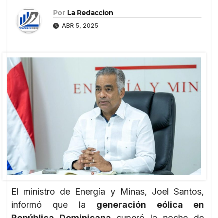
Por
La Redaccion
ABR 5, 2025
El ministro de Energía y Minas, Joel Santos,
informó que la
generación eólica en
República Dominicana
superó la noche de