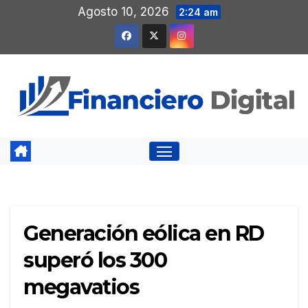
Saltar
Agosto 10, 2026
2:24 am
al
contenido
Generación eólica en RD
superó los 300
megavatios