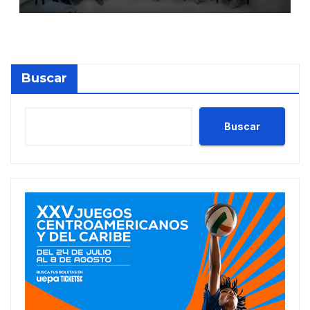
predios
Buscar
Buscar