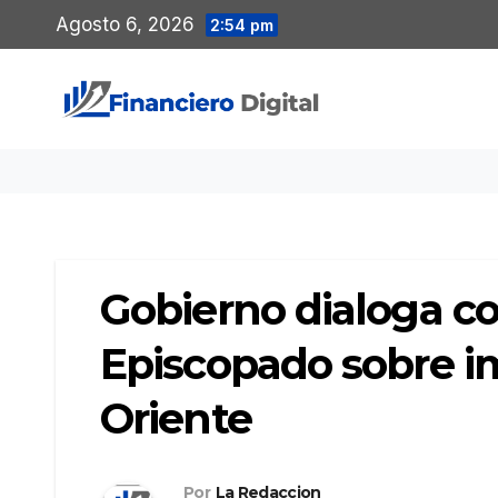
Saltar
Agosto 6, 2026
2:54 pm
al
contenido
Gobierno dialoga co
Episcopado sobre i
Oriente
Por
La Redaccion