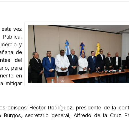
 esta vez
 Pública,
omercio y
mañana de
ntes del
ano, para
riente en
a mitigar
s obispos Héctor Rodríguez, presidente de la conf
o Burgos, secretario general, Alfredo de la Cruz B