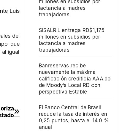
millones en subsidios por
lactancia a madres
nte Luis
trabajadoras
SISALRIL entrega RD$1,175
ales del
millones en subsidios por
lactancia a madres
empo que
trabajadoras
al igual
Banreservas recibe
nuevamente la máxima
calificación crediticia AAA.do
de Moody’s Local RD con
perspectiva Estable
El Banco Central de Brasil
oriza
reduce la tasa de interés en
Estado
0,25 puntos, hasta el 14,0 %
anual