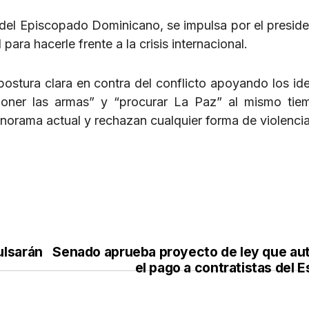
 del Episcopado Dominicano, se impulsa por el preside
ra hacerle frente a la crisis internacional.
ostura clara en contra del conflicto apoyando los ide
poner las armas” y “procurar La Paz” al mismo ti
orama actual y rechazan cualquier forma de violencia 
ulsarán
Senado aprueba proyecto de ley que aut
el pago a contratistas del 