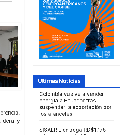
Ultimas Noticias
Colombia vuelve a vender
energía a Ecuador tras
suspender la exportación por
erencia,
los aranceles
aldera y
SISALRIL entrega RD$1,175