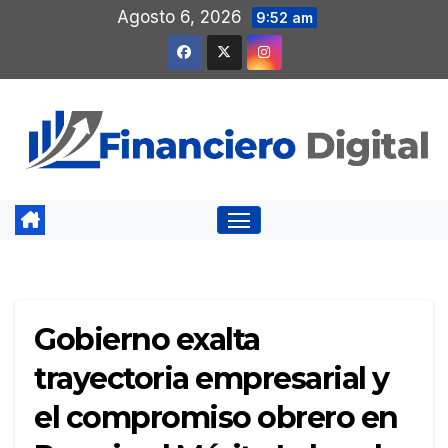
Saltar
Agosto 6, 2026
9:52 am
al
contenido
Gobierno exalta
trayectoria empresarial y
el compromiso obrero en