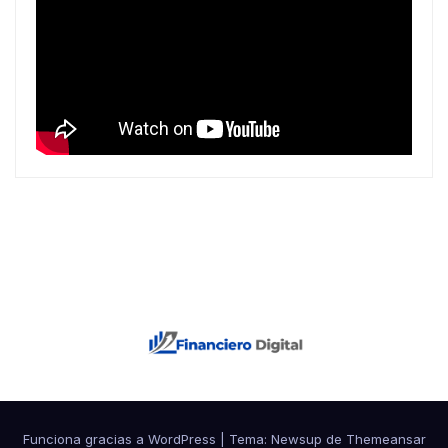
Funciona gracias a WordPress
|
Tema: Newsup de
Themeansar